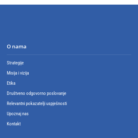
O nama
Strategije
Misija i vizija
Etika
Društveno odgovorno poslovanje
Relevantni pokazatelji uspješnosti
Upoznaj nas
Kontakt