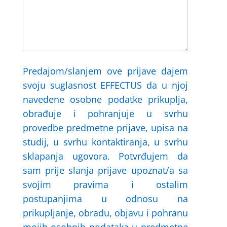
Predajom/slanjem ove prijave dajem
svoju suglasnost EFFECTUS da u njoj
navedene osobne podatke prikuplja,
obrađuje i pohranjuje u svrhu
provedbe predmetne prijave, upisa na
studij, u svrhu kontaktiranja, u svrhu
sklapanja ugovora. Potvrđujem da
sam prije slanja prijave upoznat/a sa
svojim pravima i ostalim
postupanjima u odnosu na
prikupljanje, obradu, objavu i pohranu
mojih osobnih podataka u predmetne