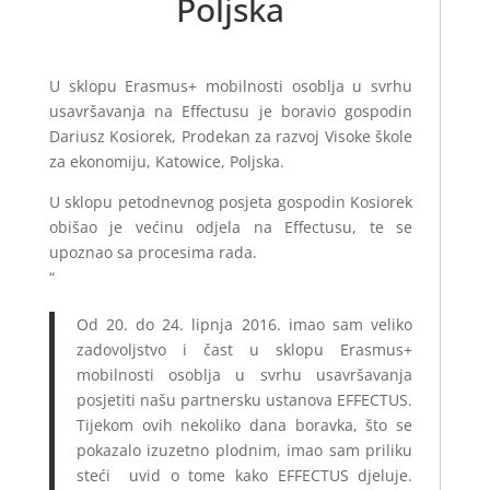
Poljska
U sklopu Erasmus+ mobilnosti osoblja u svrhu
usavršavanja na Effectusu je boravio gospodin
Dariusz Kosiorek, Prodekan za razvoj Visoke škole
za ekonomiju, Katowice, Poljska.
U sklopu petodnevnog posjeta gospodin Kosiorek
obišao je većinu odjela na Effectusu, te se
upoznao sa procesima rada.
“
Od 20. do 24. lipnja 2016. imao sam veliko
zadovoljstvo i čast u sklopu Erasmus+
mobilnosti osoblja u svrhu usavršavanja
posjetiti našu partnersku ustanova EFFECTUS.
Tijekom ovih nekoliko dana boravka, što se
pokazalo izuzetno plodnim, imao sam priliku
steći uvid o tome kako EFFECTUS djeluje.