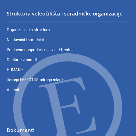
Struktura veleučilišta i suradničke organizacije
Organizacijska struktura
Nastavnici i suradnici
Poslovno gospodarski savjet Effectusa
Centar izvrsnosti
HUMANe
Udruga EFFECTUS-udruga mladih
Alumni
Dokumenti