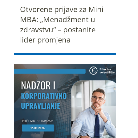
Otvorene prijave za Mini
MBA: „Menadžment u
zdravstvu“ – postanite
lider promjena