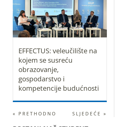
EFFECTUS: veleučilište na
kojem se susreću
obrazovanje,
gospodarstvo i
kompetencije budućnosti
« PRETHODNO
SLJEDEĆE »