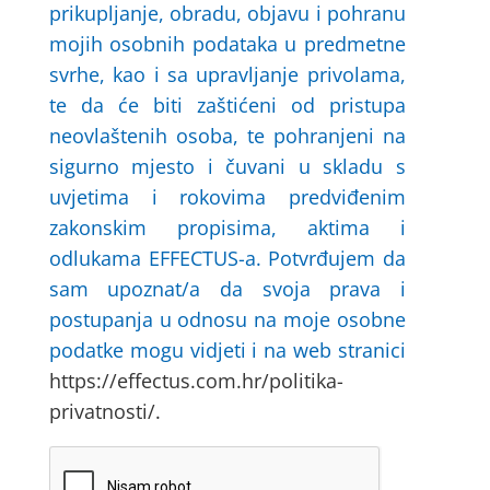
prikupljanje, obradu, objavu i pohranu
mojih osobnih podataka u predmetne
svrhe, kao i sa upravljanje privolama,
te da će biti zaštićeni od pristupa
neovlaštenih osoba, te pohranjeni na
sigurno mjesto i čuvani u skladu s
uvjetima i rokovima predviđenim
zakonskim propisima, aktima i
odlukama EFFECTUS-a. Potvrđujem da
sam upoznat/a da svoja prava i
postupanja u odnosu na moje osobne
podatke mogu vidjeti i na web stranici
https://effectus.com.hr/politika-
privatnosti/.