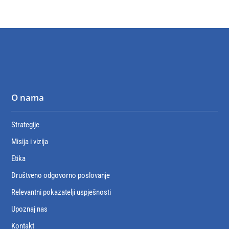
O nama
Strategije
Misija i vizija
Etika
Društveno odgovorno poslovanje
Relevantni pokazatelji uspješnosti
Upoznaj nas
Kontakt