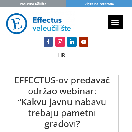
Poslovno učilište
Digitalna referada
HR
EFFECTUS-ov predavač
održao webinar:
“Kakvu javnu nabavu
trebaju pametni
gradovi?