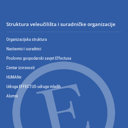
Struktura veleučilišta i suradničke organizacije
Organizacijska struktura
Nastavnici i suradnici
Poslovno gospodarski savjet Effectusa
Centar izvrsnosti
HUMANe
Udruga EFFECTUS-udruga mladih
Alumni