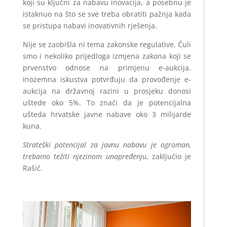
koji su ključni za nabavu inovacija, a posebnu je
istaknuo na što se sve treba obratiti pažnja kada
se pristupa nabavi inovativnih rješenja.
Nije se zaobišla ni tema zakonske regulative. Čuli
smo i nekoliko prijedloga izmjena zakona koji se
prvenstvo odnose na primjenu e-aukcija.
Inozemna iskustva potvrđuju da provođenje e-
aukcija na državnoj razini u prosjeku donosi
uštede oko 5%. To znači da je potencijalna
ušteda hrvatske javne nabave oko 3 milijarde
kuna.
Strateški potencijal za javnu nabavu je ogroman,
trebamo težiti njezinom unapređenju
, zaključio je
Rašić.