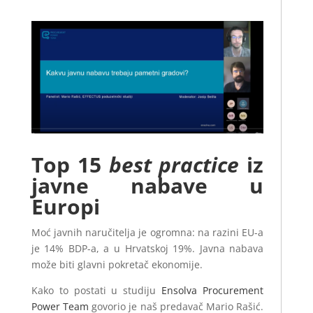
Top 15
best practice
iz
javne nabave u
Europi
Moć javnih naručitelja je ogromna: na razini EU-a
je 14% BDP-a, a u Hrvatskoj 19%. Javna nabava
može biti glavni pokretač ekonomije.
Kako to postati u studiju
Ensolva Procurement
Power Team
govorio je naš predavač Mario Rašić.