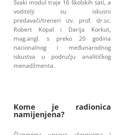
Svaki modul traje 16 školskih sati, a
voditelji su iskusni
predavači/treneri izv. prof. dr.sc.
Robert Kopal i Darija Korkut,
mag.angl. s preko 20 godina
nacionalnog i međunarodnog
iskustva u području analitičkog
menadžmenta.
Kome je radionica
namijenjena?
Članovima uprava, vlasnicima i