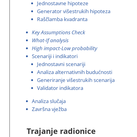
Jednostavne hipoteze
Generator višestrukih hipoteza
Raščlamba kvadranta
Key Assumptions Check
What-If analysis
High impact-Low probability
Scenariji i indikatori
Jednostavni scenariji
Analiza alternativnih budućnosti
Generiranje višestrukih scenarija
Validator indikatora
Analiza slučaja
Završna vježba
Trajanje radionice