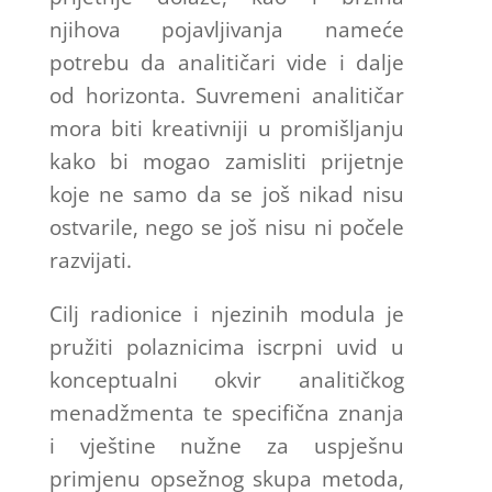
njihova pojavljivanja nameće
potrebu da analitičari vide i dalje
od horizonta. Suvremeni analitičar
mora biti kreativniji u promišljanju
kako bi mogao zamisliti prijetnje
koje ne samo da se još nikad nisu
ostvarile, nego se još nisu ni počele
razvijati.
Cilj radionice i njezinih modula je
pružiti polaznicima iscrpni uvid u
konceptualni okvir analitičkog
menadžmenta te specifična znanja
i vještine nužne za uspješnu
primjenu opsežnog skupa metoda,