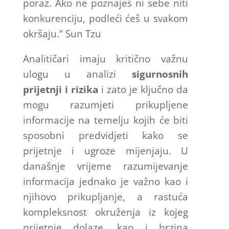
poraz. Ako ne poznaješ ni sebe niti
konkurenciju, podleći ćeš u svakom
okršaju.” Sun Tzu
Analitičari imaju kritično važnu
ulogu u analizi
sigurnosnih
prijetnji i rizika
i zato je ključno da
mogu razumjeti prikupljene
informacije na temelju kojih će biti
sposobni predvidjeti kako se
prijetnje i ugroze mijenjaju. U
današnje vrijeme razumijevanje
informacija jednako je važno kao i
njihovo prikupljanje, a rastuća
kompleksnost okruženja iz kojeg
prijetnje dolaze, kao i brzina