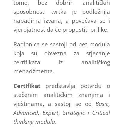
tome, bez dobrih analitičkih
sposobnosti tvrtka je podložnija
napadima izvana, a povećava se i
vjerojatnost da će propustiti prilike.
Radionica se sastoji od pet modula
koja su obvezna za stjecanje
certifikata iz analitičkog
menadžmenta.
C
ertifikat
predstavlja potvrdu o
stečenim analitičkim znanjima i
vještinama, a sastoji se od
Basic,
Advanced, Expert
,
Strategic i Critical
thinking modula
.