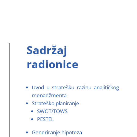
Sadržaj
radionice
Uvod u stratešku razinu analitičkog
menadžmenta
Strateško planiranje
SWOT/TOWS
PESTEL
Generiranje hipoteza