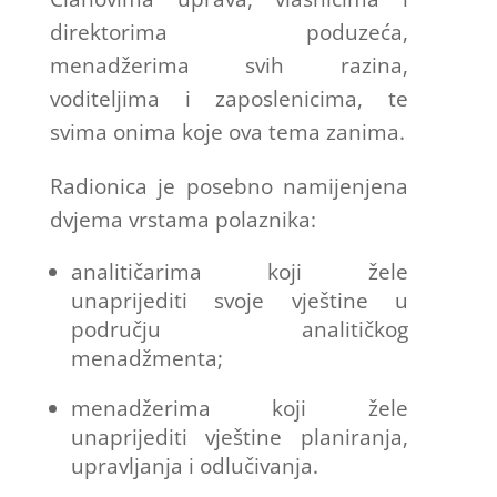
direktorima poduzeća,
menadžerima svih razina,
voditeljima i zaposlenicima, te
svima onima koje ova tema zanima.
Radionica je posebno namijenjena
dvjema vrstama polaznika:
analitičarima koji žele
unaprijediti svoje vještine u
području analitičkog
menadžmenta;
menadžerima koji žele
unaprijediti vještine planiranja,
upravljanja i odlučivanja.