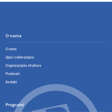
O nama
O nama
Upisi i online prijava
Organizacijska struktura
Predavači
Kontakt
Programi