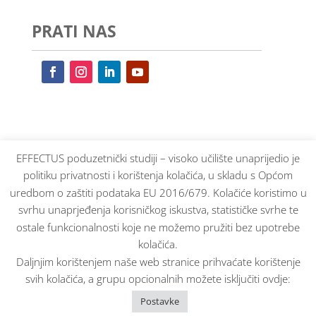
PRATI NAS
EFFECTUS poduzetnički studiji – visoko učilište unaprijedio je
politiku privatnosti i korištenja kolačića, u skladu s Općom
uredbom o zaštiti podataka EU 2016/679. Kolačiće koristimo u
svrhu unaprjeđenja korisničkog iskustva, statističke svrhe te
ostale funkcionalnosti koje ne možemo pružiti bez upotrebe
kolačića.
Daljnjim korištenjem naše web stranice prihvaćate korištenje
svih kolačića, a grupu opcionalnih možete isključiti ovdje:
© Effectus sva prava pridržana 2025. |
Impressum
Postavke