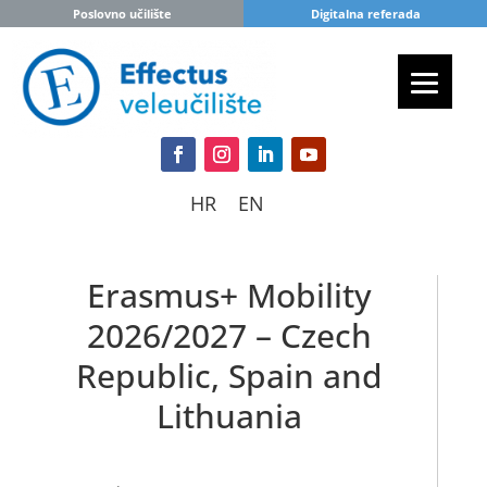
Poslovno učilište
Digitalna referada
HR
EN
Erasmus+ Mobility
2026/2027 – Czech
Republic, Spain and
Lithuania