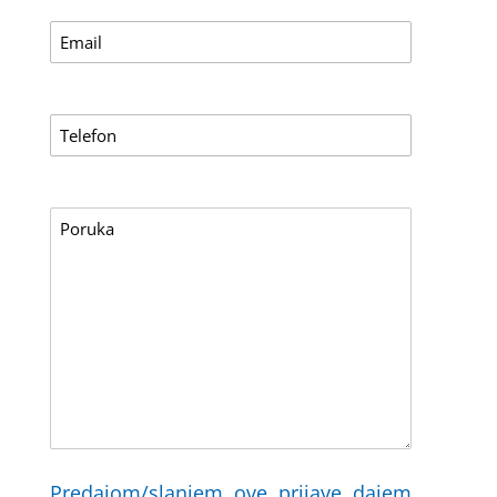
Predajom/slanjem ove prijave dajem