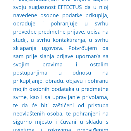
svoju suglasnost EFFECTUS da u njoj
navedene osobne podatke prikuplja,
obrađuje i pohranjuje u svrhu
provedbe predmetne prijave, upisa na
studij, u svrhu kontaktiranja, u svrhu
sklapanja ugovora. Potvrđujem da
sam prije slanja prijave upoznat/a sa
svojim pravima i ostalim
postupanjima u odnosu na
prikupljanje, obradu, objavu i pohranu
mojih osobnih podataka u predmetne
svrhe, kao i sa upravljanje privolama,
te da će biti zaštićeni od pristupa
neovlaštenih osoba, te pohranjeni na
sigurno mjesto i čuvani u skladu s
uvjetima i rokovima predviđenim