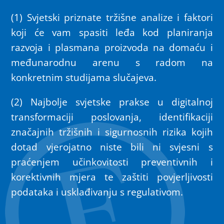
(1) Svjetski priznate tržišne analize i faktori
koji će vam spasiti leđa kod planiranja
razvoja i plasmana proizvoda na domaću i
međunarodnu arenu s radom na
konkretnim studijama slučajeva.
(2) Najbolje svjetske prakse u digitalnoj
transformaciji poslovanja, identifikaciji
značajnih tržišnih i sigurnosnih rizika kojih
dotad vjerojatno niste bili ni svjesni s
praćenjem učinkovitosti preventivnih i
korektivnih mjera te zaštiti povjerljivosti
podataka i usklađivanju s regulativom.