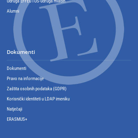
Udruga EFFECTUS-udruga mladih
Alumni
Dokumenti
Dokumenti
Pravo na informacije
Zaštita osobnih podataka (GDPR)
Korisnički identiteti u LDAP imeniku
Natječaji
ERASMUS+