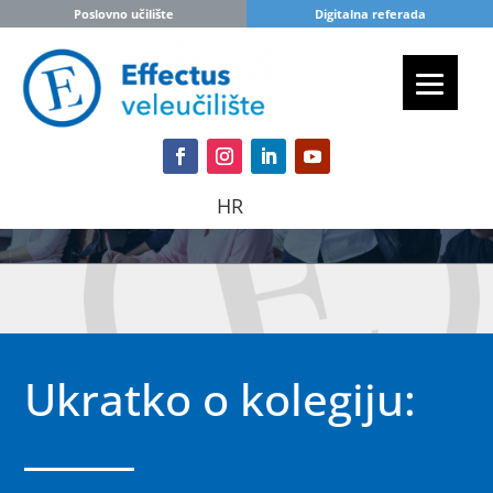
Poslovno učilište
Digitalna referada
HR
Ukratko o kolegiju: