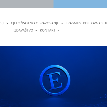
IJI
CJELOŽIVOTNO OBRAZOVANJE
ERASMUS
POSLOVNA SU
IZDAVAŠTVO
KONTAKT