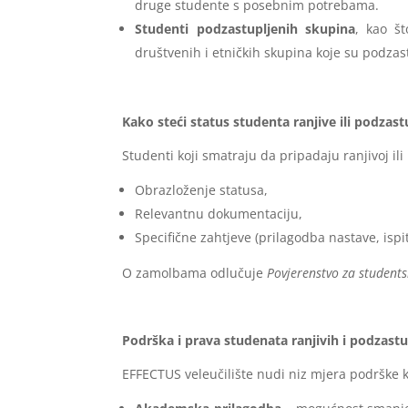
druge studente s posebnim potrebama.
Studenti podzastupljenih skupina
, kao št
društvenih i etničkih skupina koje su podza
Kako steći status studenta ranjive ili podzas
Studenti koji smatraju da pripadaju ranjivoj i
Obrazloženje statusa,
Relevantnu dokumentaciju,
Specifične zahtjeve (prilagodba nastave, ispit
O zamolbama odlučuje
Povjerenstvo za students
Podrška i prava studenata ranjivih i podzast
EFFECTUS veleučilište nudi niz mjera podrške k