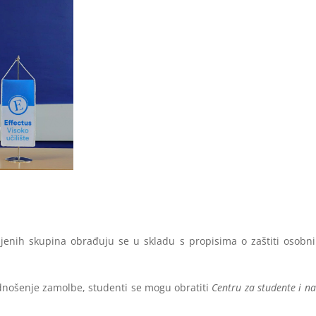
ljenih skupina obrađuju se u skladu s propisima o zaštiti osobnih
odnošenje zamolbe, studenti se mogu obratiti
Centru za studente i na