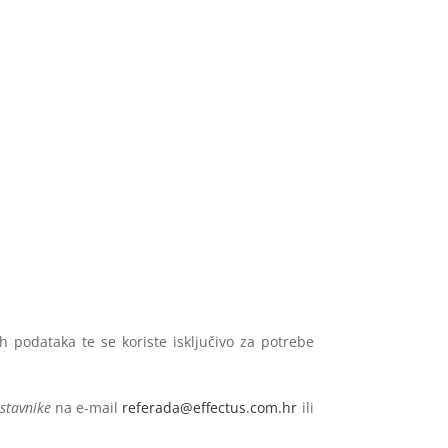
 podataka te se koriste isključivo za potrebe
stavnike
na e-mail
referada@effectus.com.hr
ili