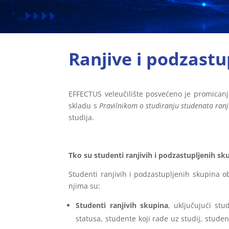
Ranjive i podzast
EFFECTUS veleučilište posvećeno je promicanju
skladu s
Pravilnikom o studiranju studenata ranj
studija.
Tko su studenti ranjivih i podzastupljenih sk
Studenti ranjivih i podzastupljenih skupina
njima su:
Studenti ranjivih skupina
, uključujući st
statusa, studente koji rade uz studij, student