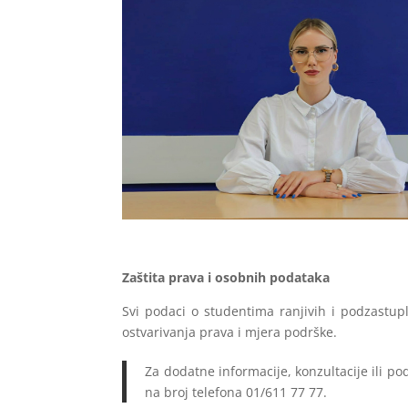
Zaštita prava i osobnih podataka
Svi podaci o studentima ranjivih i podzastup
ostvarivanja prava i mjera podrške.
Za dodatne informacije, konzultacije ili p
na broj telefona 01/611 77 77.