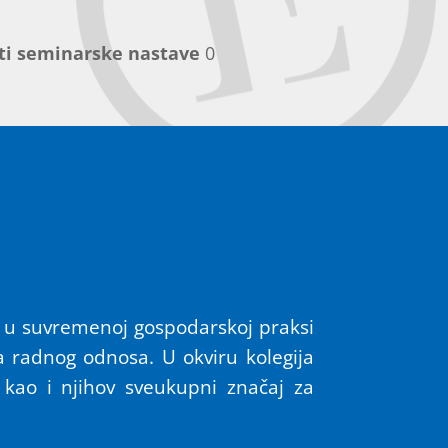
ti seminarske nastave
0
a u suvremenoj gospodarskoj praksi
 radnog odnosa. U okviru kolegija
 kao i njihov sveukupni značaj za