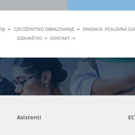
IJI
CJELOŽIVOTNO OBRAZOVANJE
ERASMUS
POSLOVNA SU
IZDAVAŠTVO
KONTAKT
Asistenti
EC