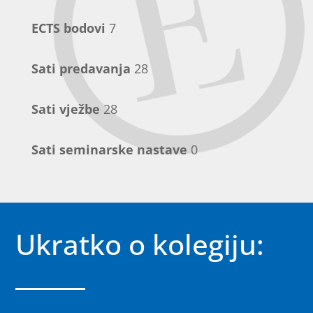
ECTS bodovi
7
Sati predavanja
28
Sati vježbe
28
Sati seminarske nastave
0
Ukratko o kolegiju: