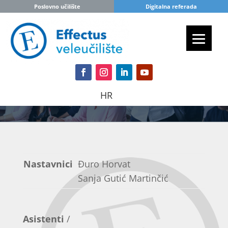
Poslovno učilište
Digitalna referada
HR
Nastavnici
Đuro Horvat
Sanja Gutić Martinčić
Asistenti
/