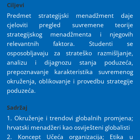
Ciljevi
Predmet strategijski menadžment daje
cjeloviti pregled suvremene teorije
strategijskog menadžmenta i njegovih
relevantnih faktora. Studenti se
osposobljavaju za strateško razmišljanje,
analizu i dijagnozu stanja poduzeća,
prepoznavanje karakteristika suvremenog
okruženja, oblikovanje i provedbu strategije
poduzeća.
Sadržaj
1. Okruženje i trendovi globalnih promjena;
hrvatski menadžeri kao osviješteni globalisti
2. Koncept Učeća organizacija; Etika u