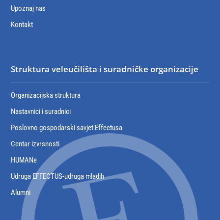
Upoznaj nas
Kontakt
Struktura veleučilišta i suradničke organizacije
Organizacijska struktura
Nastavnici i suradnici
Poslovno gospodarski savjet Effectusa
Centar izvrsnosti
HUMANe
Udruga EFFECTUS-udruga mladih
Alumni