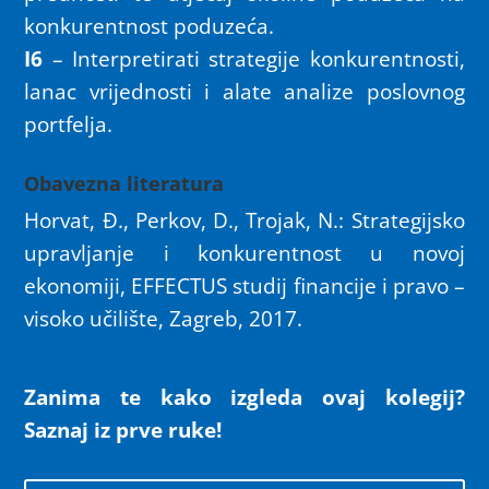
konkurentnost poduzeća.
I6
– Interpretirati strategije konkurentnosti,
lanac vrijednosti i alate analize poslovnog
portfelja.
Obavezna literatura
Horvat, Đ., Perkov, D., Trojak, N.: Strategijsko
upravljanje i konkurentnost u novoj
ekonomiji, EFFECTUS studij financije i pravo –
visoko učilište, Zagreb, 2017.
Zanima te kako izgleda ovaj kolegij?
Saznaj iz prve ruke!