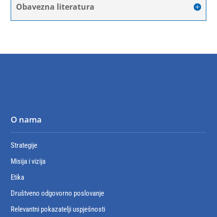
Obavezna literatura
O nama
Strategije
Misija i vizija
Etika
Društveno odgovorno poslovanje
Relevantni pokazatelji uspješnosti