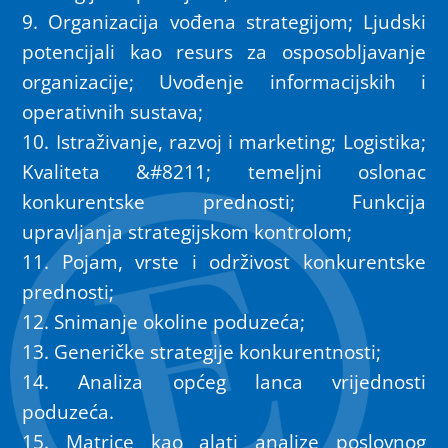
9. Organizacija vođena strategijom; Ljudski
potencijali kao resurs za osposobljavanje
organizacije; Uvođenje informacijskih i
operativnih sustava;
10. Istraživanje, razvoj i marketing; Logistika;
Kvaliteta &#8211; temeljni oslonac
konkurentske prednosti; Funkcija
upravljanja strategijskom kontrolom;
11. Pojam, vrste i održivost konkurentske
prednosti;
12. Snimanje okoline poduzeća;
13. Generičke strategije konkurentnosti;
14. Analiza općeg lanca vrijednosti
poduzeća.
15. Matrice kao alati analize poslovnog