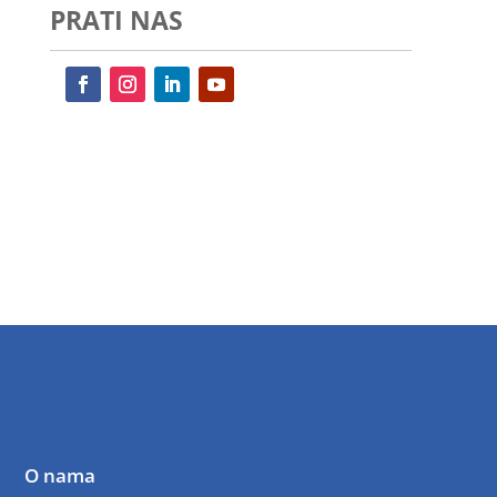
PRATI NAS
O nama