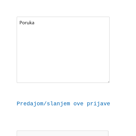
Predajom/slanjem ove prijave dajem 