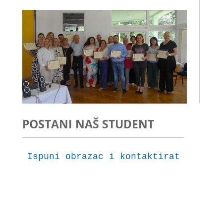
POSTANI NAŠ STUDENT
Ispuni obrazac i kontaktirat ćemo t