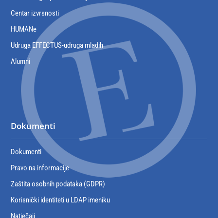
Centar izvrsnosti
HUMANe
Udruga EFFECTUS-udruga mladih
Alumni
Dokumenti
Dokumenti
Pravo na informacije
Zaštita osobnih podataka (GDPR)
Korisnički identiteti u LDAP imeniku
Natječaji