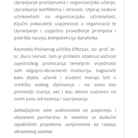
Upravljanje promjenama i organizacijsko učenje;
Upravljanje konfliktima i stresom; Utjecaj osobne
učinkovitosti na organizacijsku učinkovitost,
Ključni pokazatelji uspješnosti u organizaciji te
Upravljanje i uspješno provođenje promjena i
podrška razvoju kompetencija djelatnika.
Ravnatelj Poslovnog učilišta Effectus, izv. prof. dr.
sc. Đuro Horvat, tom je prilikom istaknuo važnost
zajedničkog promicanja temeljnih vrijednosti
svih odgojno-obrazovnih institucija, naglasivši
kako dijete, učenik i student moraju biti u
središtu svakog djelovanja – ne samo kao
primatelji znanja, već i kao aktivni sudionici na
svom putu odrastanja i sazrijevanja.
Zahvaljujemo svim sudionicama na povjerenju i
ukazanom partnerstvu te veselimo se budućim
zajedničkim projektima usmjerenima ka razvoju
obrazovnog sustava.