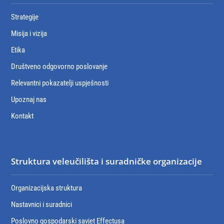
Strategije
Misija i vizija
Etika
Društveno odgovorno poslovanje
Relevantni pokazatelji uspješnosti
Upoznaj nas
Kontakt
Struktura veleučilišta i suradničke organizacije
Organizacijska struktura
Nastavnici i suradnici
Poslovno gospodarski savjet Effectusa