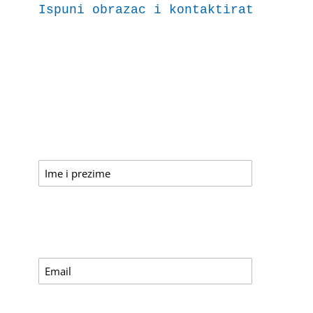
Ispuni obrazac i kontaktirat ćemo t