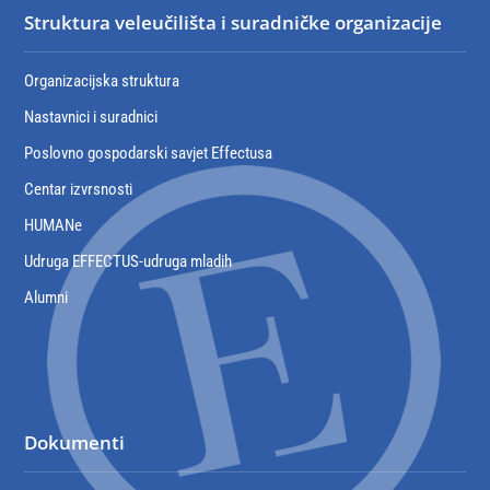
Struktura veleučilišta i suradničke organizacije
Organizacijska struktura
Nastavnici i suradnici
Poslovno gospodarski savjet Effectusa
Centar izvrsnosti
HUMANe
Udruga EFFECTUS-udruga mladih
Alumni
Dokumenti