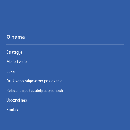
O nama
Strategije
Misija i vizija
Etika
Društveno odgovorno poslovanje
Relevantni pokazatelji uspješnosti
Upoznaj nas
Kontakt