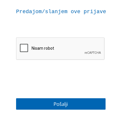
Predajom/slanjem ove prijave dajem 