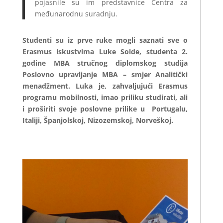
pojasnile su im predstavnice Centra za
međunarodnu suradnju.
Studenti su iz prve ruke mogli saznati sve o
Erasmus iskustvima Luke Solde, studenta 2.
godine MBA stručnog diplomskog studija
Poslovno upravljanje MBA – smjer Analitički
menadžment. Luka je, zahvaljujući Erasmus
programu mobilnosti, imao priliku studirati, ali
i proširiti svoje poslovne prilike u Portugalu,
Italiji, Španjolskoj, Nizozemskoj, Norveškoj.