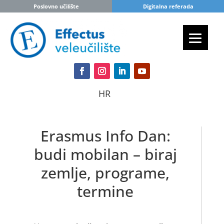
Poslovno učilište
Digitalna referada
HR
Erasmus Info Dan:
budi mobilan – biraj
zemlje, programe,
termine