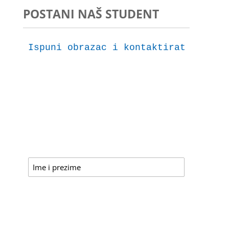
POSTANI NAŠ STUDENT
Ispuni obrazac i kontaktirat ćemo t