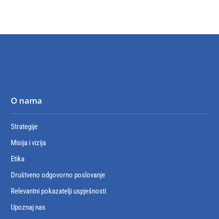
O nama
Strategije
Misija i vizija
Etika
Društveno odgovorno poslovanje
Relevantni pokazatelji uspješnosti
Upoznaj nas