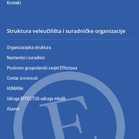
Kontakt
Struktura veleučilišta i suradničke organizacije
Organizacijska struktura
Nastavnici i suradnici
Poslovno gospodarski savjet Effectusa
Centar izvrsnosti
HUMANe
Udruga EFFECTUS-udruga mladih
Alumni