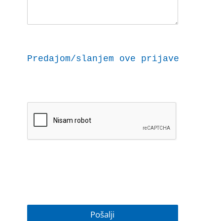
Predajom/slanjem ove prijave dajem 