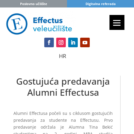
Poslovno učilište
Digitalna referada
HR
Gostujuća predavanja
Alumni Effectusa
Alumni Effectusa počeli su s ciklusom gostujućih
predavanja za studente na Effectusu. Prvo
predavanje održala je Alumna Tina Bekić
studentima na 2. godini MBA studija