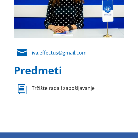

iva.effectus@gmail.com
Predmeti
i
Tržište rada i zapošljavanje