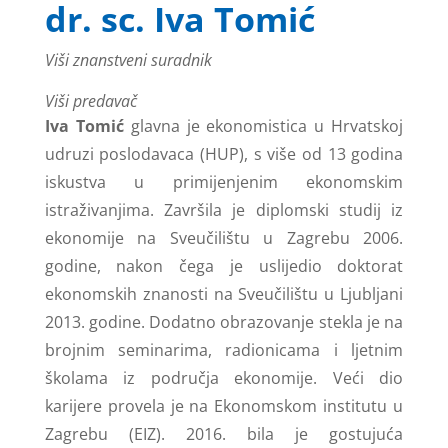
dr. sc. Iva Tomić
Viši znanstveni suradnik
Viši predavač
Iva Tomić
glavna je ekonomistica u Hrvatskoj
udruzi poslodavaca (HUP), s više od 13 godina
iskustva u primijenjenim ekonomskim
istraživanjima. Završila je diplomski studij iz
ekonomije na Sveučilištu u Zagrebu 2006.
godine, nakon čega je uslijedio doktorat
ekonomskih znanosti na Sveučilištu u Ljubljani
2013. godine. Dodatno obrazovanje stekla je na
brojnim seminarima, radionicama i ljetnim
školama iz područja ekonomije. Veći dio
karijere provela je na Ekonomskom institutu u
Zagrebu (EIZ). 2016. bila je gostujuća