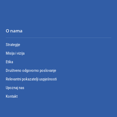
O nama
Strategije
Misija i vizija
Etika
Društveno odgovorno poslovanje
Relevantni pokazatelji uspješnosti
Upoznaj nas
Kontakt