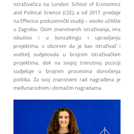
istraživačica na London School of Economics
and Political Science (LSE), a od 2017. predaje
na Effectus poduzetnički studiji – visoko učilište
u Zagrebu. Osim znanstvenih istraživanja, ima
iskustvo i u konzaltingu i upravljanju
projektima, s obzirom da je kao istraživač i
voditelj sudjelovala u brojnim istraživačkim
projektima, dok na svojoj trenutnoj poziciji
sudjeluje u brojnim procesima donošenja
politika. Za svoj znanstveni rad nagrađena je
međunarodnim i domaćim nagradama.