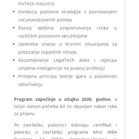
FinTech industriji
Korekcija poslovne strategije s poznavanjem
računovodstvenih politika
Razvoj vještina prepoznavanja rizika u
različitim poslovnim okruženjima
Upotreba znanja u kriznim situacijama za
postizanje uspješnih ishoda
Razumijevanje LegalTech alata i utjecaja
umjetne inteligencije na pravnu profesiju
Primjena principa teorije igara u poslovnom
odlučivanju
Program započinje u ožujku 2026. godine
, a
točan datum početka bit će objavljen nakon roka
za prijavu.
Po završetku polaznici dobivaju certifikat i
potvrdu o završetku programa Mini MBA