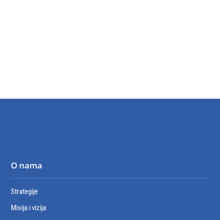
O nama
Strategije
Misija i vizija