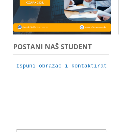
POSTANI NAŠ STUDENT
Ispuni obrazac i kontaktirat ćemo t