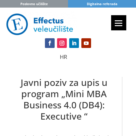
Poslovno učilište
Digitalna referada
HR
Javni poziv za upis u
program „Mini MBA
Business 4.0 (DB4):
Executive “