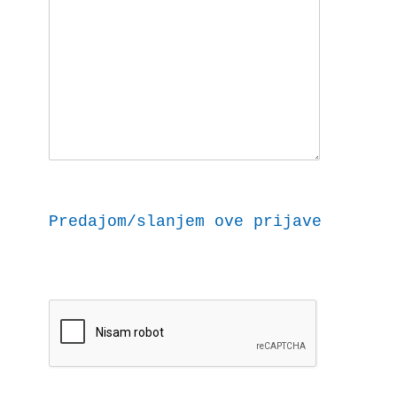
Predajom/slanjem ove prijave dajem 