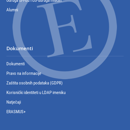
Udruga EFFECTUS-udruga mladih
Alumni
Dokumenti
Dokumenti
Pravo na informacije
Zaštita osobnih podataka (GDPR)
Korisnički identiteti u LDAP imeniku
Natječaji
ERASMUS+