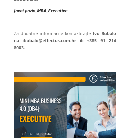
Javni poziv_MBA_Executive
Za dodatne informacije kontaktirajte
Ivu Bubalo
na ibubalo@effectus.com.hr ili +385 91 214
8003.