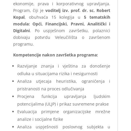
ekonomije, prava i korporativnog upravljanja.
Program, čiji je
voditelj izv. prof. dr. sc. Robert
Kopal
, obuhvaća 15 kolegija u
5 tematskih
modula: Opći, Financijski, Pravni, Analitički i
Digitalni
. Po uspješnom završetku, polaznici
dobivaju potvrdu Veleučilišta o završenom
programu.
Kompetencije nakon završetka programa:
Razvijanje znanja i vještina za donošenje
odluka u situacijama rizika i nesigurnosti
Analiza utjecaja heuristika, ograničenja i
pristranosti na proces odlučivanja
Procjena funkcija upravljanja ljudskim
potencijalima (ULJP) i prikaz suvremene prakse
Evaluacija primjene organizacijske mrežne
analize i socijalne fizike
Analiza uspješnosti poslovnog subjekta u