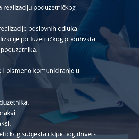
a realizaciju poduzetničkog
ealizacije poslovnih odluka.
alizacije poduzetničkog poduhvata.
 poduzetnika.
 i pismeno komuniciranje u
duzetnika.
raksi.
ksi.
etičkog subjekta i ključnog drivera