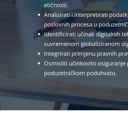
etičnosti.
Analizirati i interpretirati po
poslovnih procesa u poduzetni
Identificirati učinak digitalnih
suvremenom globaliziranom dig
Integrirati primjenu pravnih pr
Osmisliti učinkovito osiguranje
poduzetničkom poduhvatu.