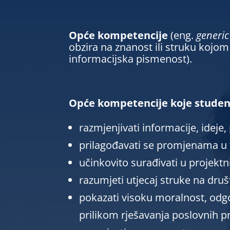
Opće kompetencije
(eng.
generi
obzira na znanost ili struku kojom 
informacijska pismenost).
Opće kompetencije koje studen
razmjenjivati informacije, ideje
prilagođavati se promjenama u 
učinkovito surađivati u projektn
razumjeti utjecaj struke na druš
pokazati visoku moralnost, odgo
prilikom rješavanja poslovnih p