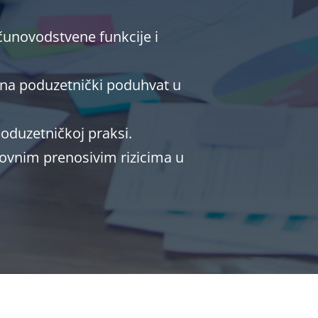
ačunovodstvene funkcije i
je na poduzetnički poduhvat u
oduzetničkoj praksi.
slovnim prenosivim rizicima u