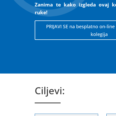
Zanima te kako izgleda ovaj ko
ruke!
PRIJAVI SE na besplatno on-lin
kolegija
Ciljevi: