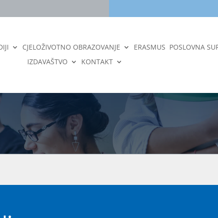
IJI
CJELOŽIVOTNO OBRAZOVANJE
ERASMUS
POSLOVNA SU
IZDAVAŠTVO
KONTAKT