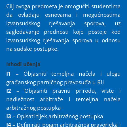
Cilj ovoga predmeta je omogućiti studentima
da ovladaju osnovama i mogućnostima
izvansudskog rješavanja sporova, uz
sagledavanje prednosti koje postoje kod
izvansudskog rješavanja sporova u odnosu
na sudske postupke.
Ishodi učenja
I1
– Objasniti temeljna načela i ulogu
građanskog parničnog pravosuđa u RH
I2
– Objasniti pravnu prirodu, vrste i
nadležnost arbitraže i temeljna načela
arbitražnog postupka
I3
– Opisati tijek arbitražnog postupka
I4
– Definirati pojam arbitražnog pravorjeka i