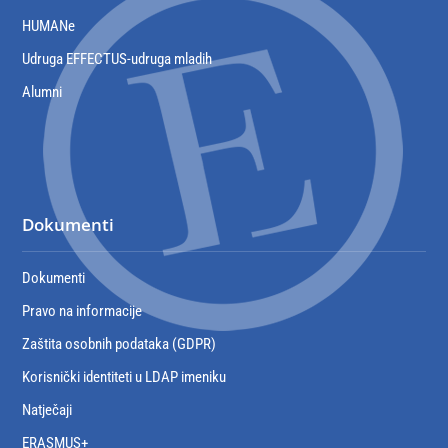
HUMANe
Udruga EFFECTUS-udruga mladih
Alumni
Dokumenti
Dokumenti
Pravo na informacije
Zaštita osobnih podataka (GDPR)
Korisnički identiteti u LDAP imeniku
Natječaji
ERASMUS+