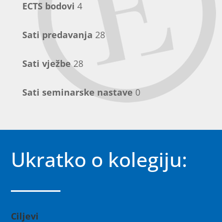
ECTS bodovi
4
Sati predavanja
28
Sati vježbe
28
Sati seminarske nastave
0
Ukratko o kolegiju:
Ciljevi