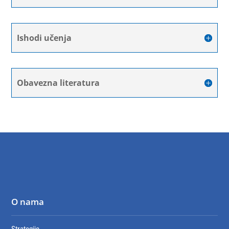
Ishodi učenja
Obavezna literatura
O nama