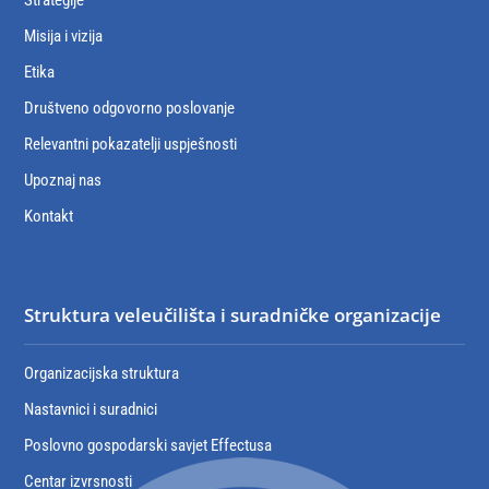
Strategije
Misija i vizija
Etika
Društveno odgovorno poslovanje
Relevantni pokazatelji uspješnosti
Upoznaj nas
Kontakt
Struktura veleučilišta i suradničke organizacije
Organizacijska struktura
Nastavnici i suradnici
Poslovno gospodarski savjet Effectusa
Centar izvrsnosti