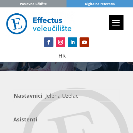
Poslovno učilište
Digitalna referada
HR
Nastavnici
Jelena Uzelac
Asistenti