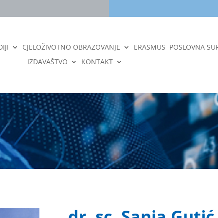
IJI
CJELOŽIVOTNO OBRAZOVANJE
ERASMUS
POSLOVNA SU
IZDAVAŠTVO
KONTAKT
dr. sc. Sanja Gutić