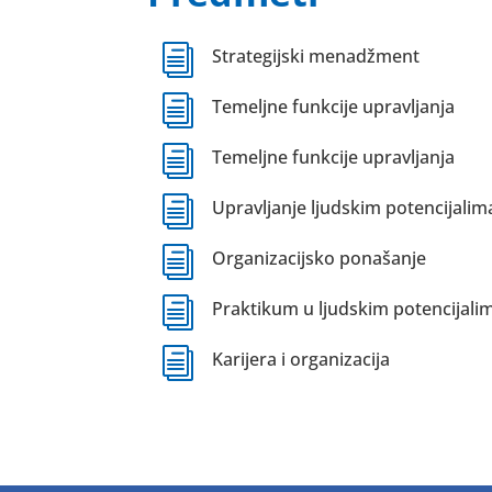
i
Strategijski menadžment
i
Temeljne funkcije upravljanja
i
Temeljne funkcije upravljanja
i
Upravljanje ljudskim potencijalim
i
Organizacijsko ponašanje
i
Praktikum u ljudskim potencijali
i
Karijera i organizacija