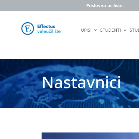
Poslovno učilište
UPISI
STUDENTI
STUD
Nastavnici