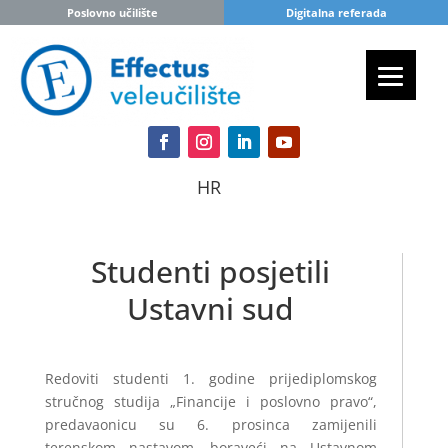
Poslovno učilište
Digitalna referada
HR
Studenti posjetili
Ustavni sud
Redoviti studenti 1. godine prijediplomskog
stručnog studija „Financije i poslovno pravo“,
predavaonicu su 6. prosinca zamijenili
terenskom nastavom, boraveći na Ustavnom