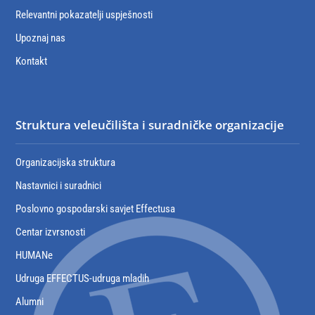
Relevantni pokazatelji uspješnosti
Upoznaj nas
Kontakt
Struktura veleučilišta i suradničke organizacije
Organizacijska struktura
Nastavnici i suradnici
Poslovno gospodarski savjet Effectusa
Centar izvrsnosti
HUMANe
Udruga EFFECTUS-udruga mladih
Alumni