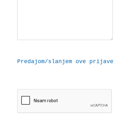
Predajom/slanjem ove prijave dajem 