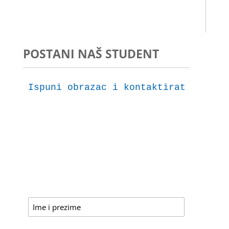
POSTANI NAŠ STUDENT
Ispuni obrazac i kontaktirat ćemo t