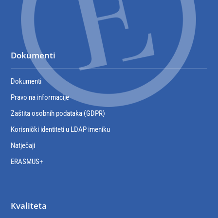
Dokumenti
Dokumenti
Pravo na informacije
Zaštita osobnih podataka (GDPR)
Korisnički identiteti u LDAP imeniku
Natječaji
ERASMUS+
Kvaliteta