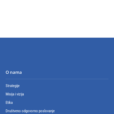
O nama
Strategije
Misija i vizija
Etika
Društveno odgovorno poslovanje