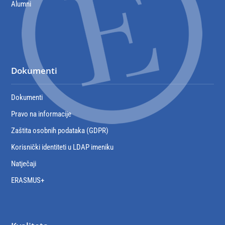
Alumni
Dokumenti
Dokumenti
Pravo na informacije
Zaštita osobnih podataka (GDPR)
Korisnički identiteti u LDAP imeniku
Natječaji
ERASMUS+