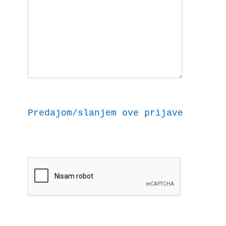
Predajom/slanjem ove prijave dajem 