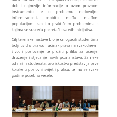
dobili najnovije informacije o ovom pravnom
instrumentu te o problemu nedovoljne
informiranosti, osobito među mlađom
populacijom, kao i o praktičnim problemima s
kojima se susreću pokretači ovakvih inicijativa.
Cilj terenske nastave bio je omogućiti studentima
bolji uvid u praksu i učinak prava na svakodnevni
život i poslovanje te pružiti priliku za učenje,
druženje i stjecanje novih poznanstava. Za neke
od naših studenata, ovo iskustvo predstavlja prve
korake u poslovni svijet i praksu, te mu se svake
godine posebno vesele.