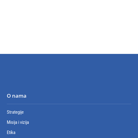
O nama
Strategije
Misija i vizija
Etika