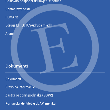
Poslovno gospodarski savjet Effectusa
Centar izvrsnosti
HUMANe
Udruga EFFECTUS-udruga mladih
Alumni
Dokumenti
Dokumenti
Pravo na informacije
Zaštita osobnih podataka (GDPR)
Korisnički identiteti u LDAP imeniku