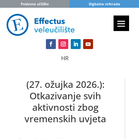
Poslovno učilište
Digitalna referada
HR
(27. ožujka 2026.):
Otkazivanje svih
aktivnosti zbog
vremenskih uvjeta