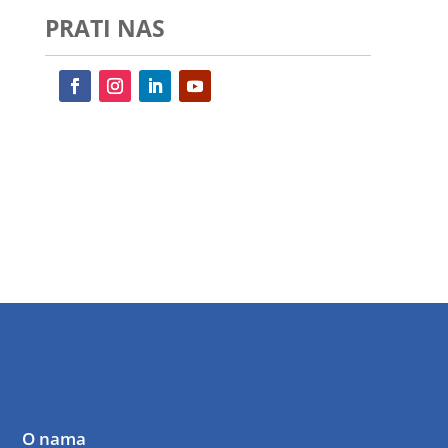
PRATI NAS
O nama