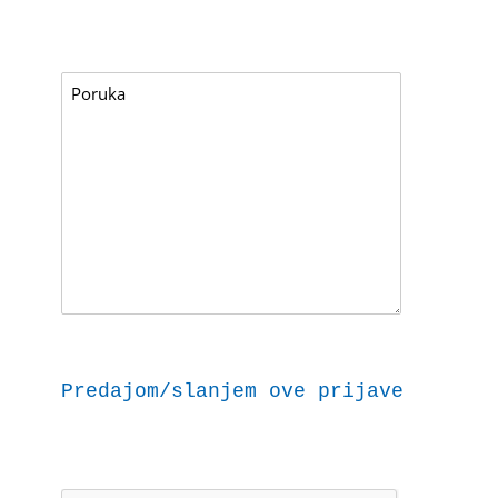
Predajom/slanjem ove prijave dajem 