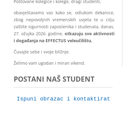
Poštovane kolegice i kolege, dragi studenti,
obavještavamo vas kako se, odlukom dekanice,
zbog nepovoljnih vremenskih uvjeta te u cilju
zaštite sigurnosti zaposlenika i studenata, danas,
27. ožujka 2026. godine,
otkazuju sve aktivnosti
i događanja na EFFECTUS veleučilištu.
Čuvajte sebe i svoje bližnje.
Želimo vam ugodan i miran vikend.
POSTANI NAŠ STUDENT
Ispuni obrazac i kontaktirat ćemo t