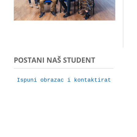
POSTANI NAŠ STUDENT
Ispuni obrazac i kontaktirat ćemo t