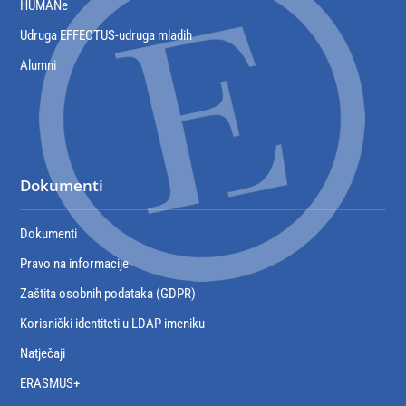
HUMANe
Udruga EFFECTUS-udruga mladih
Alumni
Dokumenti
Dokumenti
Pravo na informacije
Zaštita osobnih podataka (GDPR)
Korisnički identiteti u LDAP imeniku
Natječaji
ERASMUS+