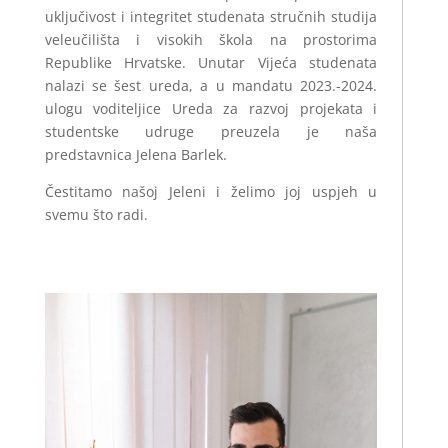
uključivost i integritet studenata stručnih studija
veleučilišta i visokih škola na prostorima
Republike Hrvatske. Unutar Vijeća studenata
nalazi se šest ureda, a u mandatu 2023.-2024.
ulogu voditeljice Ureda za razvoj projekata i
studentske udruge preuzela je naša
predstavnica Jelena Barlek.
Čestitamo našoj Jeleni i želimo joj uspjeh u
svemu što radi.