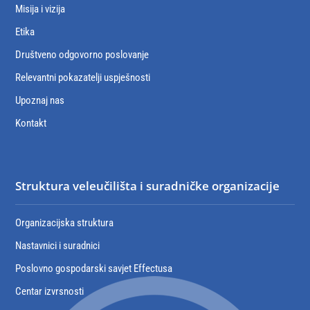
Misija i vizija
Etika
Društveno odgovorno poslovanje
Relevantni pokazatelji uspješnosti
Upoznaj nas
Kontakt
Struktura veleučilišta i suradničke organizacije
Organizacijska struktura
Nastavnici i suradnici
Poslovno gospodarski savjet Effectusa
Centar izvrsnosti