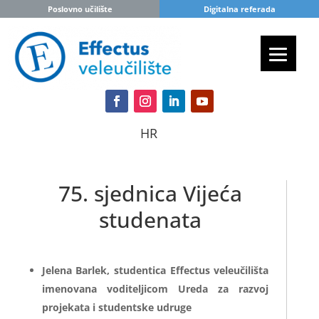
Poslovno učilište
Digitalna referada
HR
75. sjednica Vijeća
studenata
Jelena Barlek, studentica Effectus veleučilišta
imenovana voditeljicom Ureda za razvoj
projekata i studentske udruge