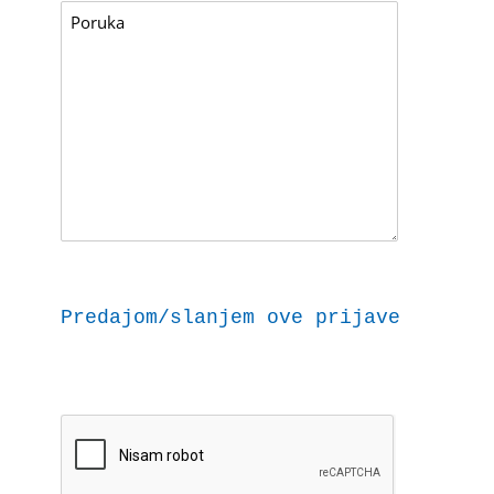
Predajom/slanjem ove prijave dajem 