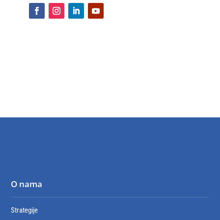
O nama
Strategije