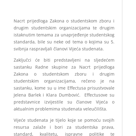
Nacrt prijedloga Zakona o studentskom zboru i
drugim studentskim organizacijama te drugim
istaknutim temama za unaprjeđenje studentskog
standarda, bile su neke od tema o kojima su 5.
svibnja raspravljali članovi Vijeća studenata.
Zaključci će biti predstavljeni na sljedećem
sastanku Radne skupine za Nacrt prijedloga
Zakona o studentskom zboru i drugim
studentskim organizacijama, rečeno je na
sastanku, kome su u ime Effectusa prisustvovale
Jelena Barlek i Klara Dumbović. Effectusove su
predstavnice izvijestile su članove Vijeća o
aktualnim problemima studenata veleučilišta.
Vijeće studenata je tijelo koje se pomoću svojih
resursa zalaže i bori za studentska prava,
standard, kvalitetu, ispravne politike te