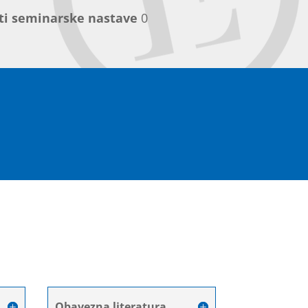
ti seminarske nastave
0
Obavezna literatura