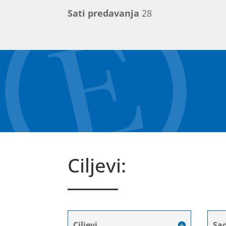
Sati predavanja
28
Ciljevi:
Ciljevi
Sad