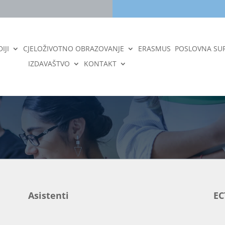
IJI
CJELOŽIVOTNO OBRAZOVANJE
ERASMUS
POSLOVNA SU
IZDAVAŠTVO
KONTAKT
Asistenti
EC