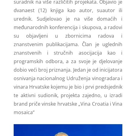
suradnik na više različitih projekata. Objavio je
dvanaest (12) knjiga kao autor, suautor ili
urednik. Sudjelovao je na više domaćih i
međunarodnih konferencija i skupova, a radovi
su objavljeni u zbornicima radova i
znanstvenim publikacijama. Član je uglednih
znanstvenih i stručnih asocijacija kao i
programskih odbora, a za svoje je djelovanje
dobio veći broj priznanja. Jedan je od inicijatora
osnivanja nacionalnog Udruženja vinogradara i
vinara Hrvatske kojemu je bio i prvi predsjednik
te aktivni sudionik, projekta zajedno, u izradi
brand priče vinske hrvatske „Vina Croatia i Vina
mosaica“