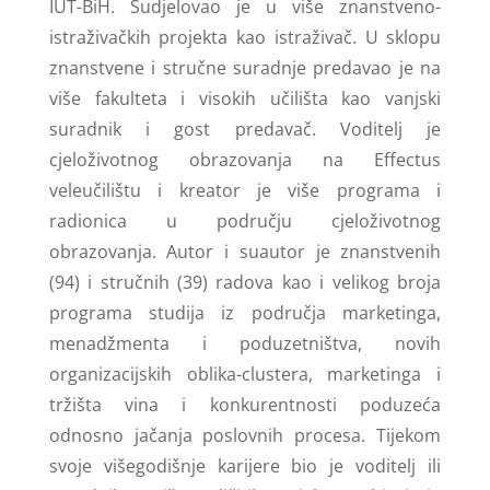
IUT-BiH. Sudjelovao je u više znanstveno-
istraživačkih projekta kao istraživač. U sklopu
znanstvene i stručne suradnje predavao je na
više fakulteta i visokih učilišta kao vanjski
suradnik i gost predavač. Voditelj je
cjeloživotnog obrazovanja na Effectus
veleučilištu i kreator je više programa i
radionica u području cjeloživotnog
obrazovanja. Autor i suautor je znanstvenih
(94) i stručnih (39) radova kao i velikog broja
programa studija iz područja marketinga,
menadžmenta i poduzetništva, novih
organizacijskih oblika-clustera, marketinga i
tržišta vina i konkurentnosti poduzeća
odnosno jačanja poslovnih procesa. Tijekom
svoje višegodišnje karijere bio je voditelj ili