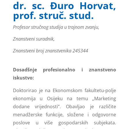
dr. sc. Đuro Horvat,
prof. struč. stud.
Profesor stručnog studija u trajnom zvanju,
Znanstveni suradnik,
Znanstveni broj znanstvenika 245344
Dosadšnje profesionalno i znanstveno
iskustvo:
Doktorirao je na Ekonomskom fakultetu-polje
ekonomija u Osijeku na temu „Marketing
dodane vrijednosti“. Obavljao je različite
menadžerske funkcije, složene i odgovorne
poslove u više gospodarskih subjekata.