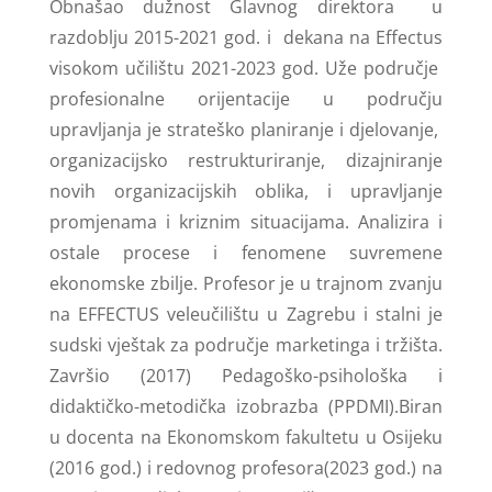
Obnašao dužnost Glavnog direktora u
razdoblju 2015-2021 god. i dekana na Effectus
visokom učilištu 2021-2023 god. Uže područje
profesionalne orijentacije u području
upravljanja je strateško planiranje i djelovanje,
organizacijsko restrukturiranje, dizajniranje
novih organizacijskih oblika, i upravljanje
promjenama i kriznim situacijama. Analizira i
ostale procese i fenomene suvremene
ekonomske zbilje. Profesor je u trajnom zvanju
na EFFECTUS veleučilištu u Zagrebu i stalni je
sudski vještak za područje marketinga i tržišta.
Završio (2017) Pedagoško-psihološka i
didaktičko-metodička izobrazba (PPDMI).Biran
u docenta na Ekonomskom fakultetu u Osijeku
(2016 god.) i redovnog profesora(2023 god.) na