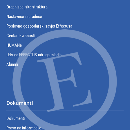
Organizacijska struktura
Nastavnici i suradnici
Poslovno gospodarski savjet Effectusa
Centar izvrsnosti
HUMANe
Udruga EFFECTUS-udruga mladih
Alumni
Dokumenti
Dokumenti
Pravo na informacije