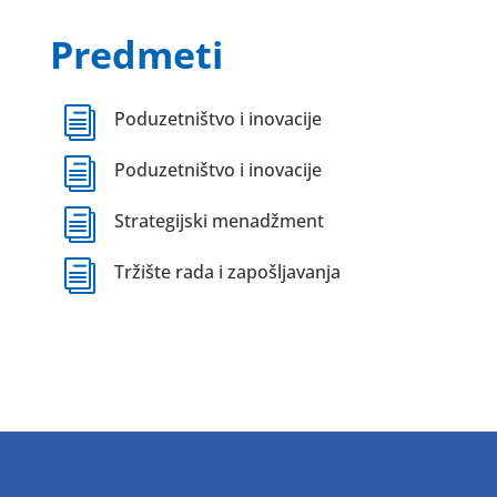
Predmeti
i
Poduzetništvo i inovacije
i
Poduzetništvo i inovacije
i
Strategijski menadžment
i
Tržište rada i zapošljavanja