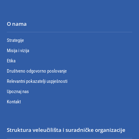
O nama
Strategije
Misija i vizija
Etika
Društveno odgovorno poslovanje
Relevantni pokazatelji uspješnosti
Upoznaj nas
Kontakt
Struktura veleučilišta i suradničke organizacije