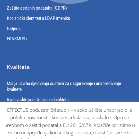
Zaštita osobnih podataka (GDPR)
Korisnički identiteti u LDAP imeniku
Natječaji
ERASMUS+
Kvaliteta
Misija i svrha djelovanja sustava za osiguravanje i unapređivanje
kvalitete
Riječ voditeljice Centra za kvalitetu
EFFECTUS poduzetnički studiji – visoko učilište unaprijedio je
Organizacija sustava za osiguravanje i unaprjeđivanje kvalitete
politiku privatnosti i korištenja kolačića, u skladu s Općom
Dokumenti sustava osiguravanja kvalitete
uredbom o zaštiti podataka EU 2016/679. Kolačiće koristimo u
Certifikati
svrhu unaprjeđenja korisničkog iskustva, statističke svrhe te