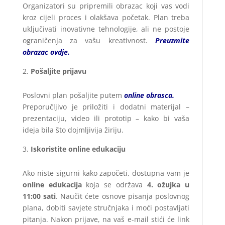
Organizatori su pripremili obrazac koji vas vodi
kroz cijeli proces i olakšava početak. Plan treba
uključivati inovativne tehnologije, ali ne postoje
ograničenja za vašu kreativnost.
Preuzmite
obrazac ovdje
.
Pošaljite prijavu
Poslovni plan pošaljite putem
online obrasca.
Preporučljivo je priložiti i dodatni materijal –
prezentaciju, video ili prototip – kako bi vaša
ideja bila što dojmljivija žiriju.
Iskoristite online edukaciju
Ako niste sigurni kako započeti, dostupna vam je
online edukacija
koja se održava
4. ožujka u
11:00 sati
. Naučit ćete osnove pisanja poslovnog
plana, dobiti savjete stručnjaka i moći postavljati
pitanja. Nakon prijave, na vaš e-mail stići će link