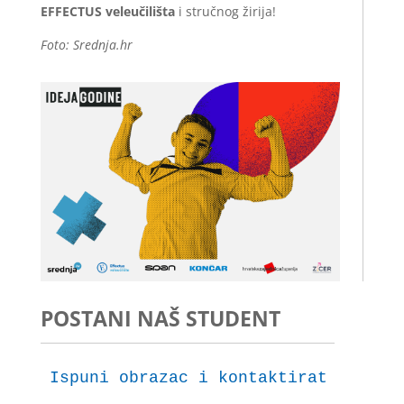
EFFECTUS veleučilišta
i stručnog žirija!
Foto: Srednja.hr
POSTANI NAŠ STUDENT
Ispuni obrazac i kontaktirat ćemo t