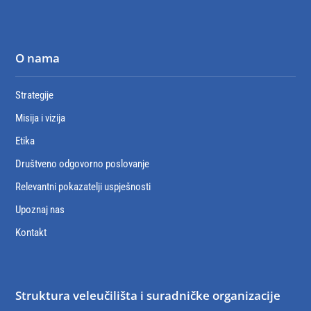
O nama
Strategije
Misija i vizija
Etika
Društveno odgovorno poslovanje
Relevantni pokazatelji uspješnosti
Upoznaj nas
Kontakt
Struktura veleučilišta i suradničke organizacije