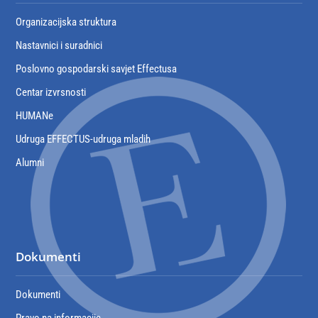
Organizacijska struktura
Nastavnici i suradnici
Poslovno gospodarski savjet Effectusa
Centar izvrsnosti
HUMANe
Udruga EFFECTUS-udruga mladih
Alumni
Dokumenti
Dokumenti