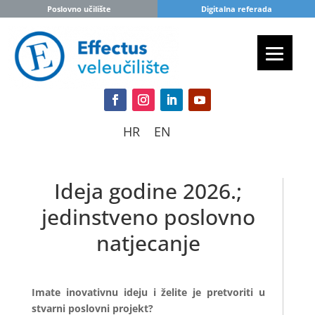
Poslovno učilište
Digitalna referada
HR
EN
Ideja godine 2026.;
jedinstveno poslovno
natjecanje
Imate inovativnu ideju i želite je pretvoriti u
stvarni poslovni projekt?