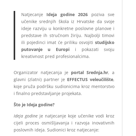
Natjecanje
Ideja godine 2026
poziva sve
učenike srednjih škola iz Hrvatske da svoje
ideje razviju u konkretne poslovne planove i
predstave ih stručnom žiriju. Najbolji timovi
ili pojedinci imat će priliku osvojiti
studijsko
putovanje u Europi
i pokazati svoju
kreativnost pred profesionalcima.
Organizator natjecanja je
portal Srednja.hr
, a
glavni (zlatni) partner je
EFFECTUS veleučilište
,
koje pruža podršku sudionicima kroz mentorstvo
i finalno predstavljanje projekata.
Što je Ideja godine?
Ideja godine
je natjecanje koje učenike vodi kroz
cijeli proces osmišljavanja i razvoja inovativnih
poslovnih ideja. Sudionici kroz natjecanje: