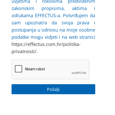
uvjetima i rokovima predviđenim
zakonskim propisima, aktima i
odlukama EFFECTUS-a. Potvrđujem da
sam upoznat/a da svoja prava i
postupanja u odnosu na moje osobne
podatke mogu vidjeti i na web stranici
https://effectus.com.hr/politika-
privatnosti/.