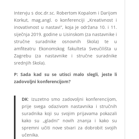
Intervju s doc.dr.sc. Robertom Kopalom i Darijom
Korkut, mag.angl. o konferenciji „Kreativnost i
inovativnost u nastavi“, koja je održana 10. i 11.
siječnja 2019. godine u Lisinskom (za nastavnike i
stručne suradnike osnovnih škola) te u
amfiteatru Ekonomskog fakulteta Sveučilišta u
Zagrebu (za nastavnike i stručne suradnike
srednjih škola).
P: Sada kad su se utisci malo slegli, jeste li
zadovoljni konferencijom?
DK
: Izuzetno smo zadovoljni konferencijom,
prije svega odazivom nastavnika i stručnih
suradnika koji su svojim prijavama pokazali
kako su „gladni“ novih znanja i kako su
spremni učiti nove stvari za dobrobit svojih
učenika.