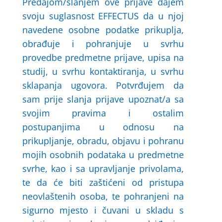
Predajom/slanjem ove prijave dajem
svoju suglasnost EFFECTUS da u njoj
navedene osobne podatke prikuplja,
obrađuje i pohranjuje u svrhu
provedbe predmetne prijave, upisa na
studij, u svrhu kontaktiranja, u svrhu
sklapanja ugovora. Potvrđujem da
sam prije slanja prijave upoznat/a sa
svojim pravima i ostalim
postupanjima u odnosu na
prikupljanje, obradu, objavu i pohranu
mojih osobnih podataka u predmetne
svrhe, kao i sa upravljanje privolama,
te da će biti zaštićeni od pristupa
neovlaštenih osoba, te pohranjeni na
sigurno mjesto i čuvani u skladu s