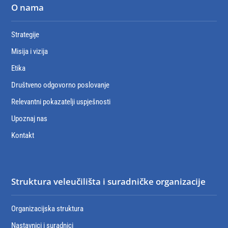
O nama
Strategije
Misija i vizija
Etika
Društveno odgovorno poslovanje
Relevantni pokazatelji uspješnosti
Upoznaj nas
Kontakt
Struktura veleučilišta i suradničke organizacije
Organizacijska struktura
Nastavnici i suradnici