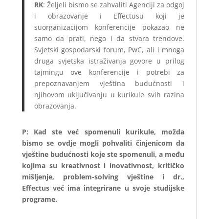
RK
: Željeli bismo se zahvaliti Agenciji za odgoj
i obrazovanje i Effectusu koji je
suorganizacijom konferencije pokazao ne
samo da prati, nego i da stvara trendove.
Svjetski gospodarski forum, PwC, ali i mnoga
druga svjetska istraživanja govore u prilog
tajmingu ove konferencije i potrebi za
prepoznavanjem vještina budućnosti i
njihovom uključivanju u kurikule svih razina
obrazovanja.
P: Kad ste već spomenuli kurikule, možda
bismo se ovdje mogli pohvaliti činjenicom da
vještine budućnosti koje ste spomenuli, a među
kojima su kreativnost i inovativnost, kritičko
mišljenje, problem-solving vještine i dr.,
Effectus već ima integrirane u svoje studijske
programe.