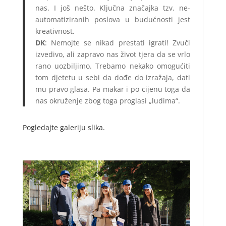
nas. I još nešto. Ključna značajka tzv. ne-
automatiziranih poslova u budućnosti jest
kreativnost.
DK
: Nemojte se nikad prestati igrati! Zvuči
izvedivo, ali zapravo nas život tjera da se vrlo
rano uozbiljimo. Trebamo nekako omogućiti
tom djetetu u sebi da dođe do izražaja, dati
mu pravo glasa. Pa makar i po cijenu toga da
nas okruženje zbog toga proglasi „ludima“.
Pogledajte galeriju slika.