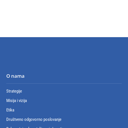
O nama
Strategije
Misija i vizija
Etika
Društveno odgovorno poslovanje