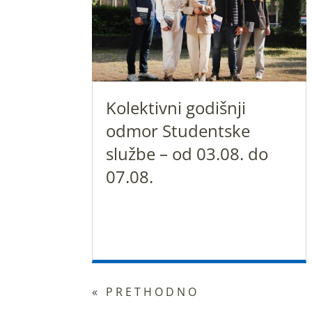
Kolektivni godišnji
odmor Studentske
službe – od 03.08. do
07.08.
« PRETHODNO