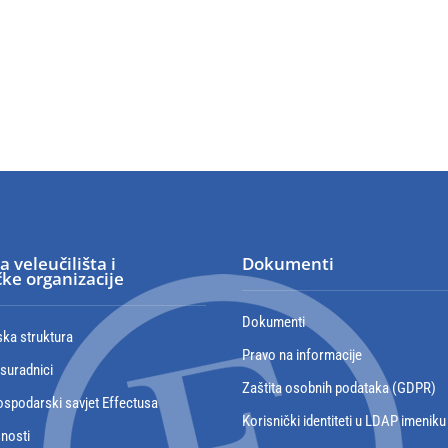
a veleučilišta i
Dokumenti
ke organizacije
Dokumenti
ska struktura
Pravo na informacije
 suradnici
Zaštita osobnih podataka (GDPR)
spodarski savjet Effectusa
Korisnički identiteti u LDAP imeniku
snosti