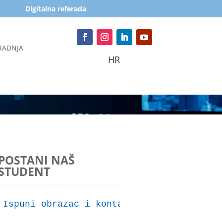
Digitalna referada
RADNJA
HR
POSTANI NAŠ
STUDENT
Ispuni obrazac i kontaktirat ćemo te za 