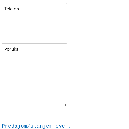
Predajom/slanjem ove prijave dajem svoju