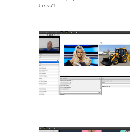
trikova”!