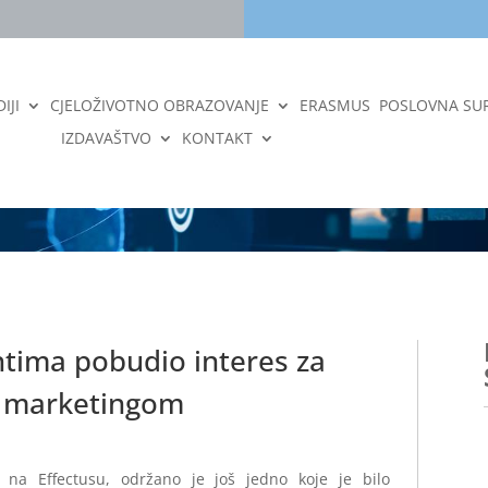
IJI
CJELOŽIVOTNO OBRAZOVANJE
ERASMUS
POSLOVNA SU
IZDAVAŠTVO
KONTAKT
tima pobudio interes za
m marketingom
 na Effectusu, održano je još jedno koje je bilo