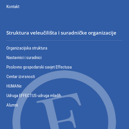
Kontakt
Struktura veleučilišta i suradničke organizacije
Organizacijska struktura
Nastavnici i suradnici
Poslovno gospodarski savjet Effectusa
Centar izvrsnosti
HUMANe
Udruga EFFECTUS-udruga mladih
Alumni