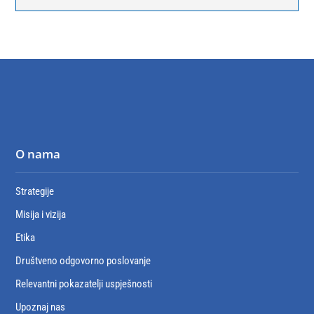
O nama
Strategije
Misija i vizija
Etika
Društveno odgovorno poslovanje
Relevantni pokazatelji uspješnosti
Upoznaj nas