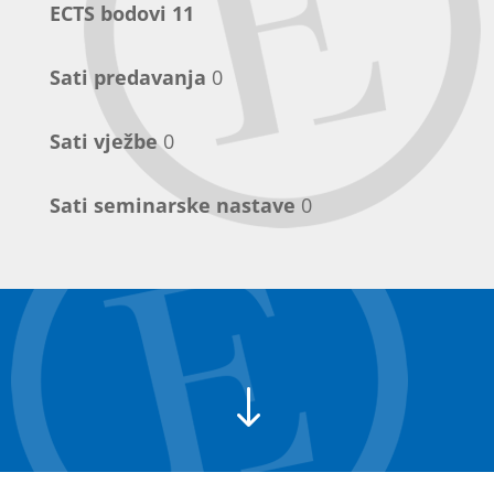
ECTS bodovi 11
Sati predavanja
0
Sati vježbe
0
Sati seminarske nastave
0
"