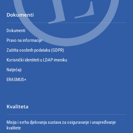
Dokumenti
Dokumenti
Pravo na informacije
Zaštita osobnih podataka (GDPR)
Korisnički identiteti u LDAP imeniku
Natječaji
ERASMUS+
Kvaliteta
Misija i svrha djelovanja sustava za osiguravanje i unapređivanje
kvalitete