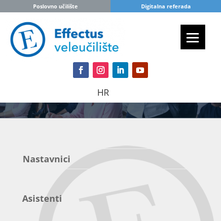
Poslovno učilište
Digitalna referada
HR
Nastavnici
Asistenti