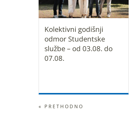
Kolektivni godišnji
odmor Studentske
službe – od 03.08. do
07.08.
« PRETHODNO