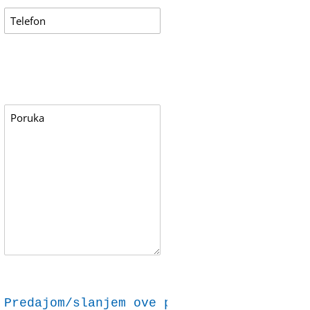
Predajom/slanjem ove prijave dajem svoju