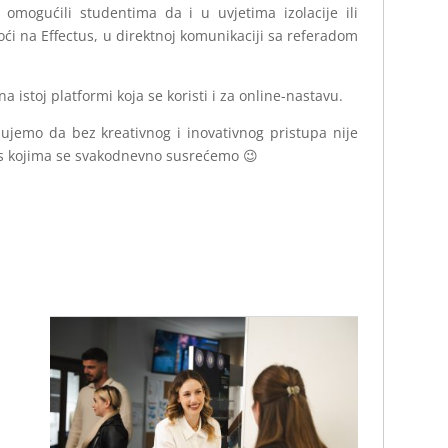
omogućili studentima da i u uvjetima izolacije ili
oći na Effectus, u direktnoj komunikaciji sa referadom
a istoj platformi koja se koristi i za online-nastavu.
zujemo da bez kreativnog i inovativnog pristupa nije
 kojima se svakodnevno susrećemo 😉