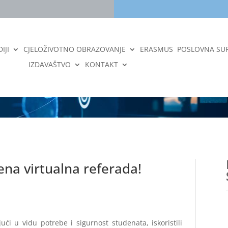
IJI
CJELOŽIVOTNO OBRAZOVANJE
ERASMUS
POSLOVNA SU
IZDAVAŠTVO
KONTAKT
ena virtualna referada!
ći u vidu potrebe i sigurnost studenata, iskoristili