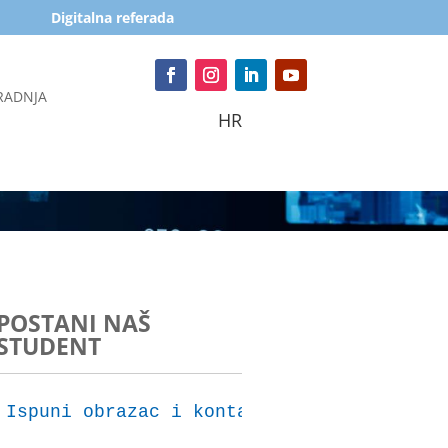
Digitalna referada
RADNJA
HR
POSTANI NAŠ
STUDENT
Ispuni obrazac i kontaktirat ćemo te za 