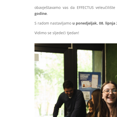
obavještavamo vas da EFFECTUS veleučilište
godine
.
S radom nastavljamo
u ponedjeljak, 08. lipnja
Vidimo se sljedeći tjedan!