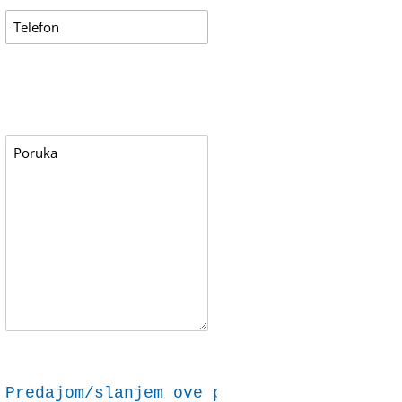
Predajom/slanjem ove prijave dajem svoju