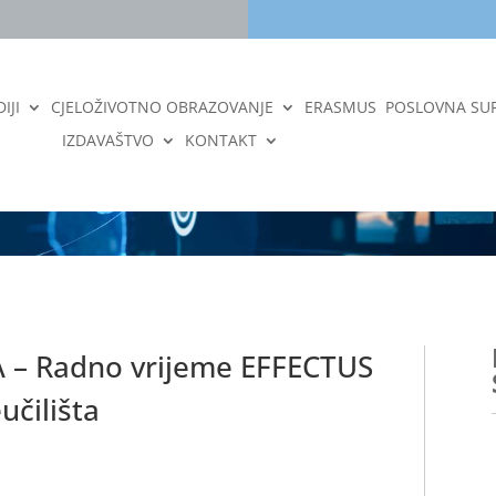
IJI
CJELOŽIVOTNO OBRAZOVANJE
ERASMUS
POSLOVNA SU
IZDAVAŠTVO
KONTAKT
 – Radno vrijeme EFFECTUS
učilišta