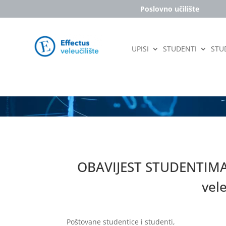
Poslovno učilište
UPISI
STUDENTI
STUD
OBAVIJEST STUDENTIMA
vele
Poštovane studentice i studenti,