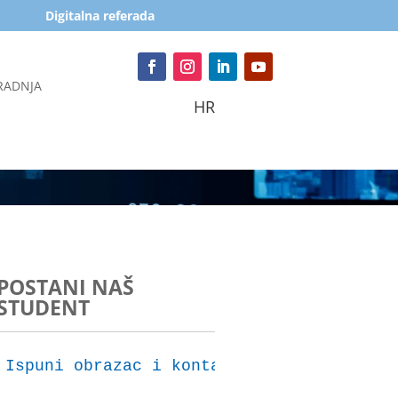
Digitalna referada
RADNJA
HR
POSTANI NAŠ
STUDENT
Ispuni obrazac i kontaktirat ćemo te za 