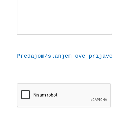
Predajom/slanjem ove prijave dajem 