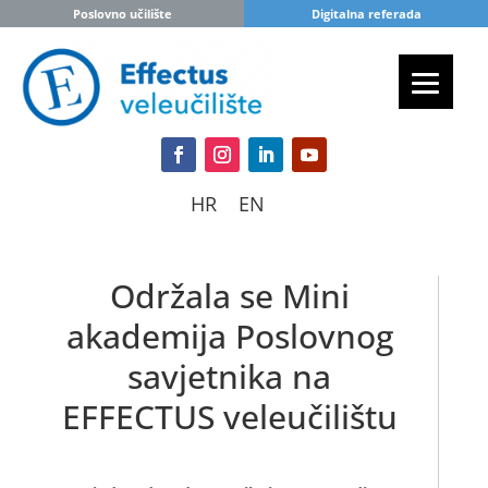
Poslovno učilište
Digitalna referada
HR
EN
Održala se Mini
akademija Poslovnog
savjetnika na
EFFECTUS veleučilištu