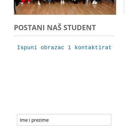
POSTANI NAŠ STUDENT
Ispuni obrazac i kontaktirat ćemo t