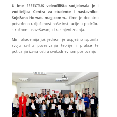
U ime EFFECTUS veleučilišta sudjelovala je i
voditeljica Centra za studente i nastavnike,
Snježana Horvat, mag.comm.
, čime je dodatno
potvrđena uključenost naše institucije u podršku
stručnom usavršavanju i razmjeni znanja.
Mini akademija još jednom je uspješno ispunila
svoju svrhu povezivanja teorije i prakse te
poticanja izvrsnosti u svakodnevnom poslovanju.