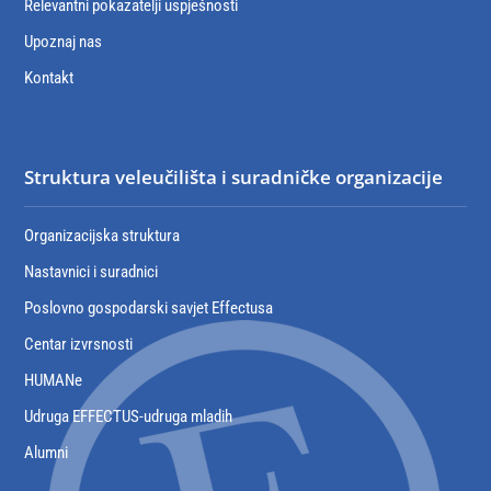
Relevantni pokazatelji uspješnosti
Upoznaj nas
Kontakt
Struktura veleučilišta i suradničke organizacije
Organizacijska struktura
Nastavnici i suradnici
Poslovno gospodarski savjet Effectusa
Centar izvrsnosti
HUMANe
Udruga EFFECTUS-udruga mladih
Alumni