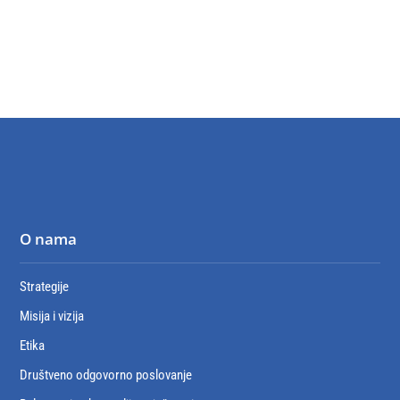
O nama
Strategije
Misija i vizija
Etika
Društveno odgovorno poslovanje