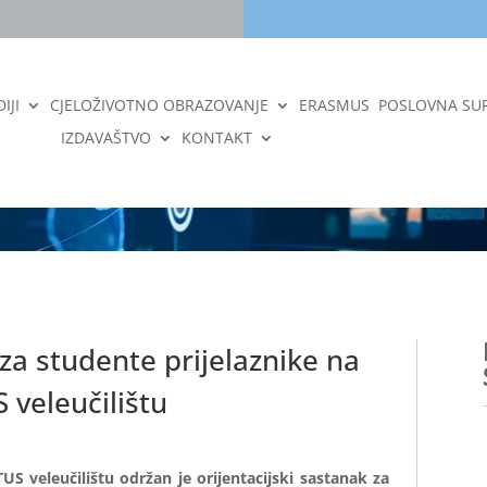
IJI
CJELOŽIVOTNO OBRAZOVANJE
ERASMUS
POSLOVNA SU
IZDAVAŠTVO
KONTAKT
 za studente prijelaznike na
 veleučilištu
US veleučilištu održan je orijentacijski sastanak za