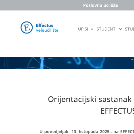
Poslovno učilište
UPISI
STUDENTI
STUD
Orijentacijski sastanak
EFFECTUS
U ponedjeljak, 13. listopada 2025., na EFFECT