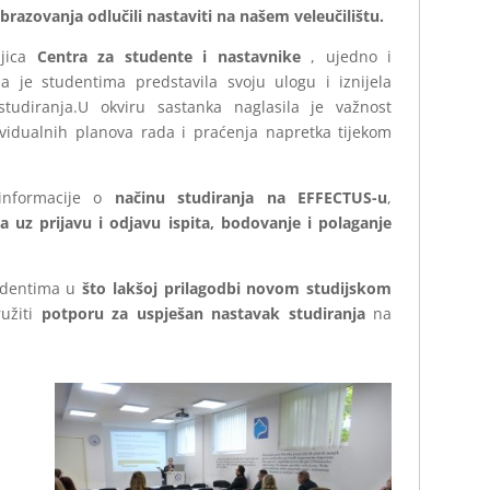
brazovanja odlučili nastaviti na našem veleučilištu.
ljica
Centra za studente i nastavnike
, ujedno i
ja je studentima predstavila svoju ulogu i iznijela
 studiranja.U okviru sastanka naglasila je važnost
vidualnih planova rada i praćenja napretka tijekom
 informacije o
načinu studiranja na EFFECTUS-u
,
 uz prijavu i odjavu ispita, bodovanje i polaganje
tudentima u
što lakšoj prilagodbi novom studijskom
užiti
potporu za uspješan nastavak studiranja
na