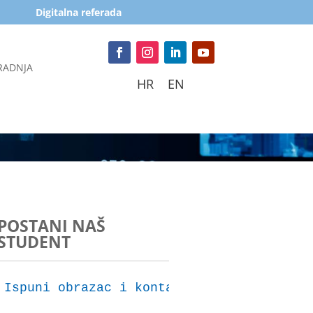
Digitalna referada
RADNJA
HR
EN
POSTANI NAŠ
STUDENT
Ispuni obrazac i kontaktirat ćemo te za 