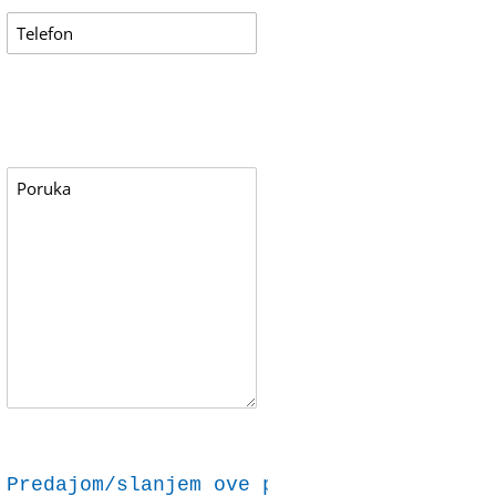
Predajom/slanjem ove prijave dajem svoju