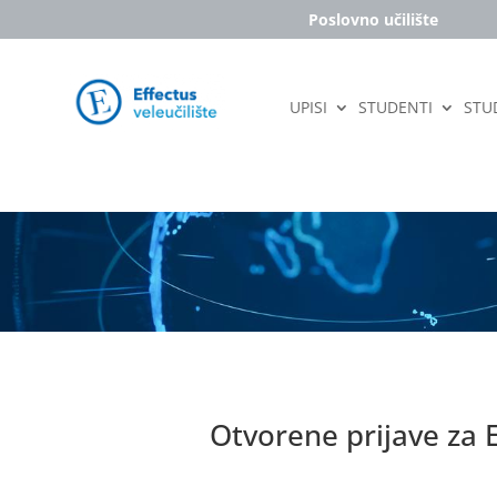
Poslovno učilište
UPISI
STUDENTI
STUD
Otvorene prijave za 