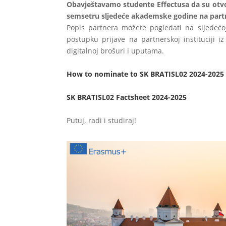
Obavještavamo studente Effectusa da su otv
semsetru sljedeće akademske godine na partne
Popis partnera možete pogledati na sljedećo
postupku prijave na partnerskoj instituciji i
digitalnoj brošuri i uputama.
How to nominate to SK BRATISL02 2024-2025
SK BRATISL02 Factsheet 2024-2025
Putuj, radi i studiraj!