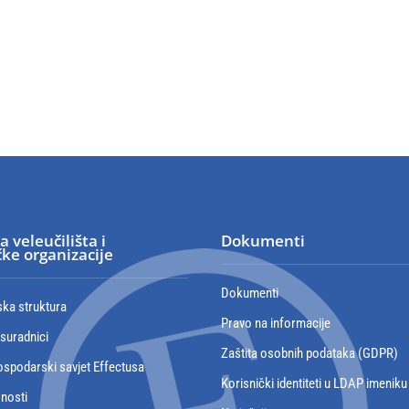
a veleučilišta i
Dokumenti
ke organizacije
Dokumenti
ska struktura
Pravo na informacije
 suradnici
Zaštita osobnih podataka (GDPR)
spodarski savjet Effectusa
Korisnički identiteti u LDAP imeniku
snosti