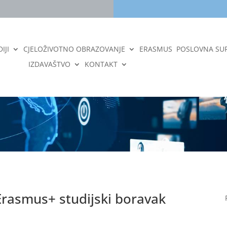
IJI
CJELOŽIVOTNO OBRAZOVANJE
ERASMUS
POSLOVNA SU
IZDAVAŠTVO
KONTAKT
Erasmus+ studijski boravak