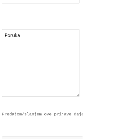
Predajom/slanjem ove prijave dajem svoju suglasnost EFF