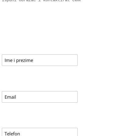
Ispuni obrazac i kontaktirat ćemo te za više informacij