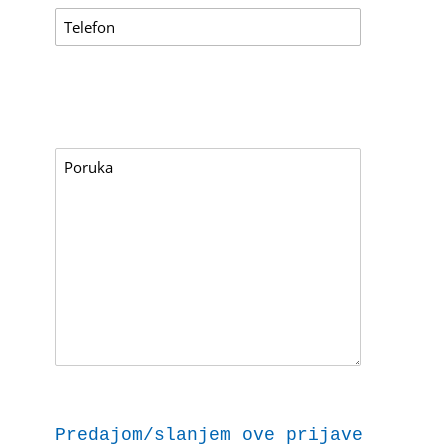
Predajom/slanjem ove prijave dajem 