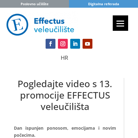
Poslovno učilište
Digitalna referada
HR
Pogledajte video s 13.
promocije EFFECTUS
veleučilišta
Dan ispunjen ponosom, emocijama i novim
počecima.