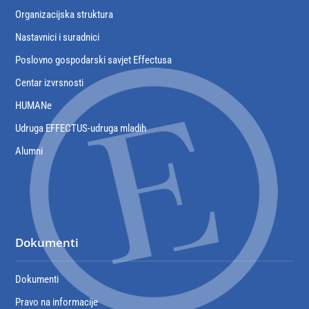
Organizacijska struktura
Nastavnici i suradnici
Poslovno gospodarski savjet Effectusa
Centar izvrsnosti
HUMANe
Udruga EFFECTUS-udruga mladih
Alumni
Dokumenti
Dokumenti
Pravo na informacije