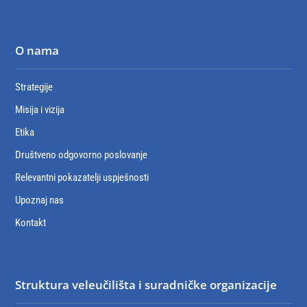
O nama
Strategije
Misija i vizija
Etika
Društveno odgovorno poslovanje
Relevantni pokazatelji uspješnosti
Upoznaj nas
Kontakt
Struktura veleučilišta i suradničke organizacije