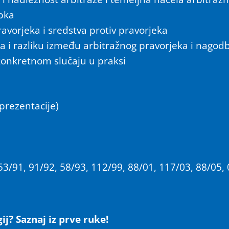
upka
avorjeka i sredstva protiv pravorjeka
ja i razliku između arbitražnog pravorjeka i nagod
konkretnom slučaju u praksi
 prezentacije)
91, 91/92, 58/93, 112/99, 88/01, 117/03, 88/05, 
ij? Saznaj iz prve ruke!