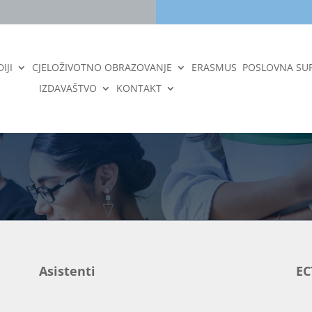
IJI
CJELOŽIVOTNO OBRAZOVANJE
ERASMUS
POSLOVNA SU
IZDAVAŠTVO
KONTAKT
Asistenti
EC