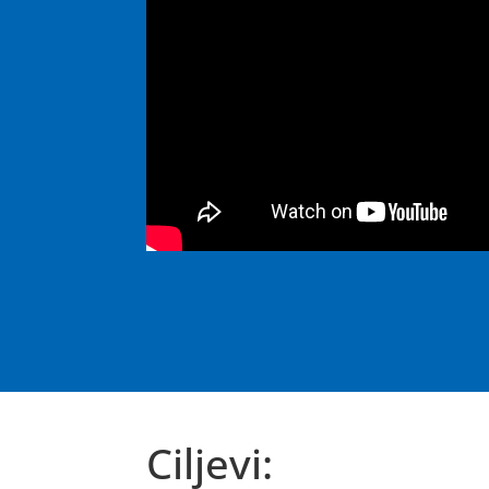
Ciljevi: