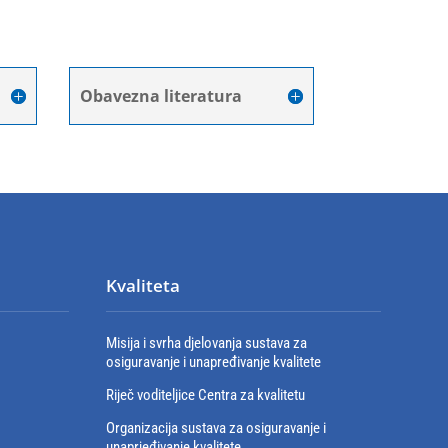
Obavezna literatura
Kvaliteta
Misija i svrha djelovanja sustava za
osiguravanje i unapređivanje kvalitete
Riječ voditeljice Centra za kvalitetu
Organizacija sustava za osiguravanje i
unaprjeđivanje kvalitete