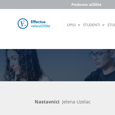
Poslovno učilište
UPISI
STUDENTI
STUD
Nastavnici
Jelena Uzelac