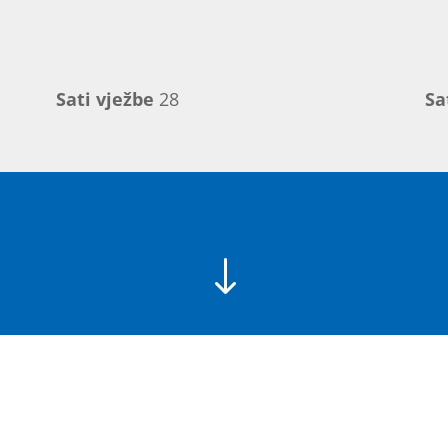
Sati vježbe
28
Sa
"