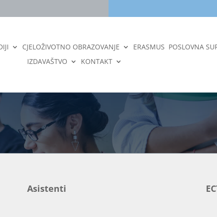
IJI
CJELOŽIVOTNO OBRAZOVANJE
ERASMUS
POSLOVNA SU
IZDAVAŠTVO
KONTAKT
Asistenti
EC