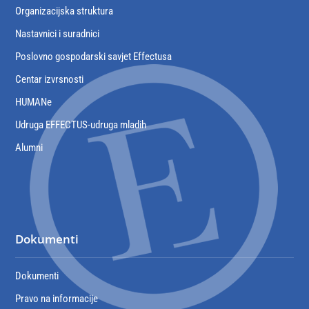
Organizacijska struktura
Nastavnici i suradnici
Poslovno gospodarski savjet Effectusa
Centar izvrsnosti
HUMANe
Udruga EFFECTUS-udruga mladih
Alumni
Dokumenti
Dokumenti
Pravo na informacije