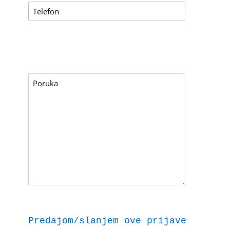
Predajom/slanjem ove prijave dajem 