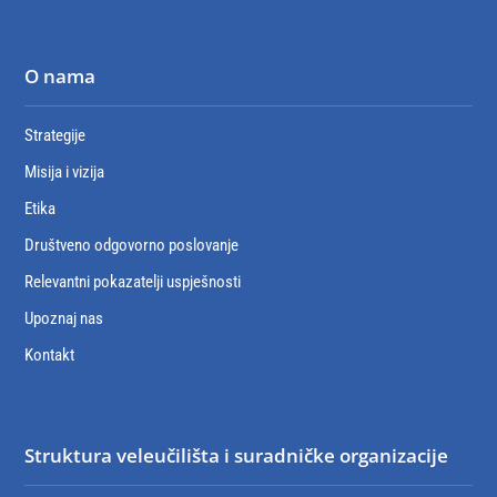
O nama
Strategije
Misija i vizija
Etika
Društveno odgovorno poslovanje
Relevantni pokazatelji uspješnosti
Upoznaj nas
Kontakt
Struktura veleučilišta i suradničke organizacije