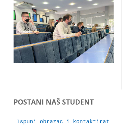
POSTANI NAŠ STUDENT
Ispuni obrazac i kontaktirat ćemo t