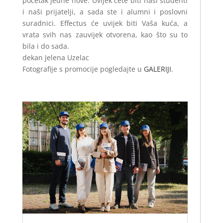
početak jedne nove. Uvijek ćete biti naši studenti
i naši prijatelji, a sada ste i alumni i poslovni
suradnici. Effectus će uvijek biti Vaša kuća, a
vrata svih nas zauvijek otvorena, kao što su to
bila i do sada.
dekan Jelena Uzelac
Fotografije s promocije pogledajte u
GALERIJI
.