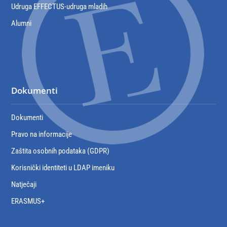
Udruga EFFECTUS-udruga mladih
Alumni
Dokumenti
Dokumenti
Pravo na informacije
Zaštita osobnih podataka (GDPR)
Korisnički identiteti u LDAP imeniku
Natječaji
ERASMUS+