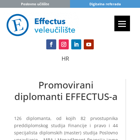
Poslovno učilište
Digitalna referada
HR
Promovirani
diplomanti EFFECTUS-a
126 diplomanta, od kojih 82 prvostupnika
preddiplomskog studija Financije i pravo i 44
specijalista diplomskih (master) studija Poslovno
upravljanje – MBA i Menadžment financija javno