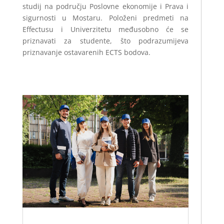
studij na području Poslovne ekonomije i Prava i
sigurnosti u Mostaru. Položeni predmeti na
Effectusu i Univerzitetu međusobno će se
priznavati za studente, što podrazumijeva
priznavanje ostavarenih ECTS bodova.