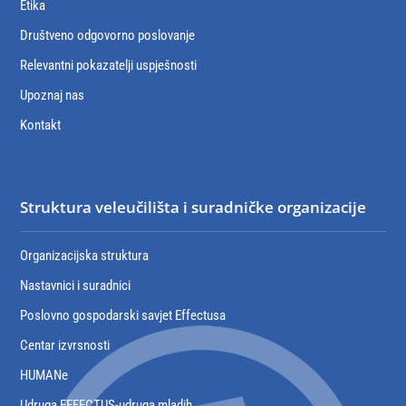
Etika
Društveno odgovorno poslovanje
Relevantni pokazatelji uspješnosti
Upoznaj nas
Kontakt
Struktura veleučilišta i suradničke organizacije
Organizacijska struktura
Nastavnici i suradnici
Poslovno gospodarski savjet Effectusa
Centar izvrsnosti
HUMANe
Udruga EFFECTUS-udruga mladih