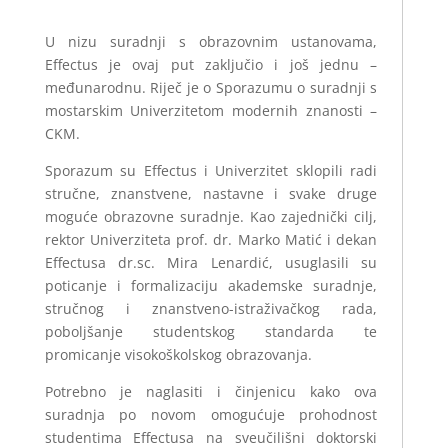
U nizu suradnji s obrazovnim ustanovama,
Effectus je ovaj put zaključio i još jednu –
međunarodnu. Riječ je o Sporazumu o suradnji s
mostarskim Univerzitetom modernih znanosti –
CKM.
Sporazum su Effectus i Univerzitet sklopili radi
stručne, znanstvene, nastavne i svake druge
moguće obrazovne suradnje. Kao zajednički cilj,
rektor Univerziteta prof. dr. Marko Matić i dekan
Effectusa dr.sc. Mira Lenardić, usuglasili su
poticanje i formalizaciju akademske suradnje,
stručnog i znanstveno-istraživačkog rada,
poboljšanje studentskog standarda te
promicanje visokoškolskog obrazovanja.
Potrebno je naglasiti i činjenicu kako ova
suradnja po novom omogućuje prohodnost
studentima Effectusa na sveučilišni doktorski