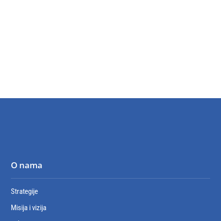
O nama
Strategije
Misija i vizija