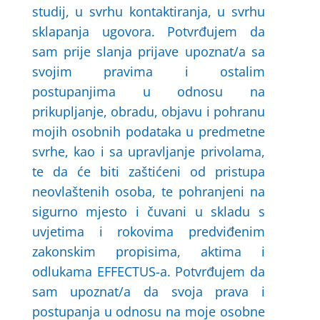
studij, u svrhu kontaktiranja, u svrhu
sklapanja ugovora. Potvrđujem da
sam prije slanja prijave upoznat/a sa
svojim pravima i ostalim
postupanjima u odnosu na
prikupljanje, obradu, objavu i pohranu
mojih osobnih podataka u predmetne
svrhe, kao i sa upravljanje privolama,
te da će biti zaštićeni od pristupa
neovlaštenih osoba, te pohranjeni na
sigurno mjesto i čuvani u skladu s
uvjetima i rokovima predviđenim
zakonskim propisima, aktima i
odlukama EFFECTUS-a. Potvrđujem da
sam upoznat/a da svoja prava i
postupanja u odnosu na moje osobne