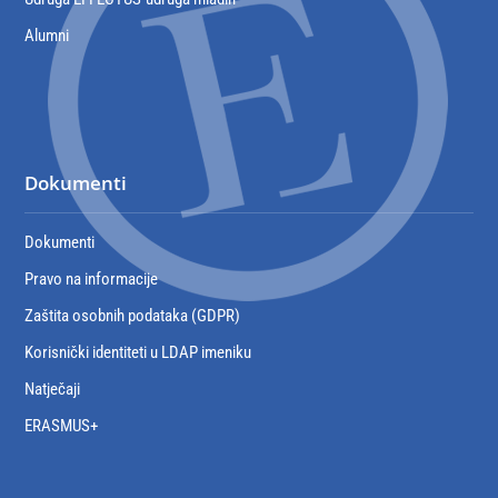
Alumni
Dokumenti
Dokumenti
Pravo na informacije
Zaštita osobnih podataka (GDPR)
Korisnički identiteti u LDAP imeniku
Natječaji
ERASMUS+