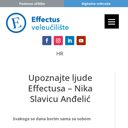
Poslovno učilište
Digitalna referada
HR
Upoznajte ljude
Effectusa – Nika
Slavicu Anđelić
Svakoga se dana borim sama sa sobom