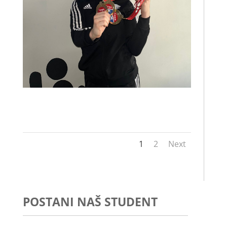
1
2
Next
POSTANI NAŠ STUDENT