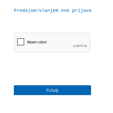
Predajom/slanjem ove prijave dajem 