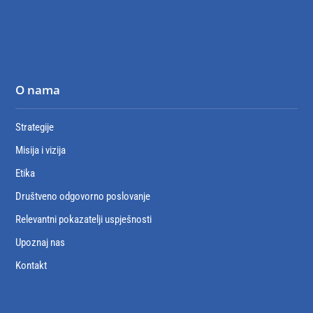
O nama
Strategije
Misija i vizija
Etika
Društveno odgovorno poslovanje
Relevantni pokazatelji uspješnosti
Upoznaj nas
Kontakt