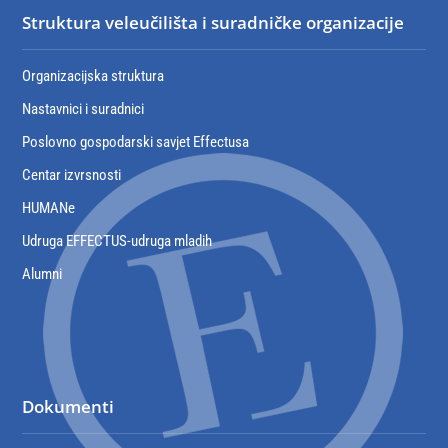
Struktura veleučilišta i suradničke organizacije
Organizacijska struktura
Nastavnici i suradnici
Poslovno gospodarski savjet Effectusa
Centar izvrsnosti
HUMANe
Udruga EFFECTUS-udruga mladih
Alumni
Dokumenti