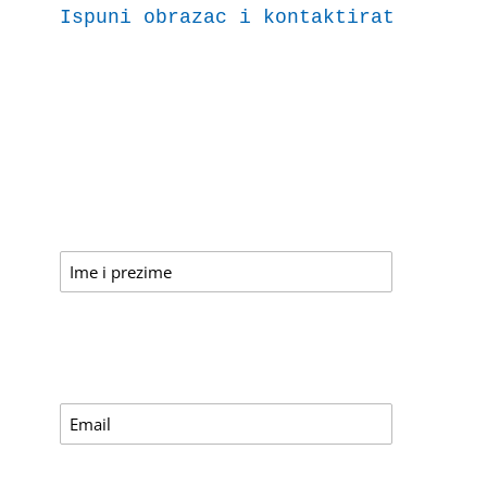
Ispuni obrazac i kontaktirat ćemo t