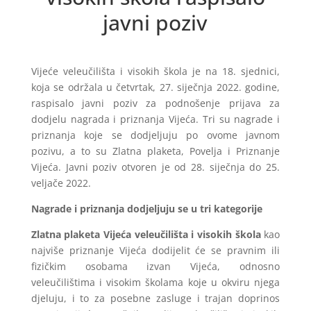
javni poziv
Vijeće veleučilišta i visokih škola je na 18. sjednici,
koja se održala u četvrtak, 27. siječnja 2022. godine,
raspisalo javni poziv za podnošenje prijava za
dodjelu nagrada i priznanja Vijeća. Tri su nagrade i
priznanja koje se dodjeljuju po ovome javnom
pozivu, a to su Zlatna plaketa, Povelja i Priznanje
Vijeća. Javni poziv otvoren je od 28. siječnja do 25.
veljače 2022.
Nagrade i priznanja dodjeljuju se u tri kategorije
Zlatna plaketa Vijeća veleučilišta i visokih škola
kao
najviše priznanje Vijeća dodijelit će se pravnim ili
fizičkim osobama izvan Vijeća, odnosno
veleučilištima i visokim školama koje u okviru njega
djeluju, i to za posebne zasluge i trajan doprinos