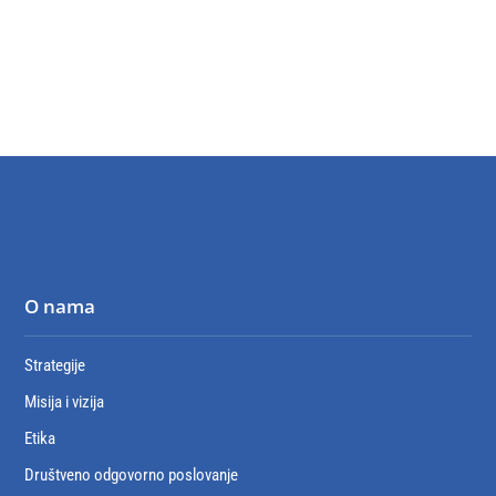
O nama
Strategije
Misija i vizija
Etika
Društveno odgovorno poslovanje