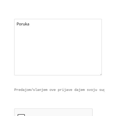
Predajom/slanjem ove prijave dajem svoju suglasno