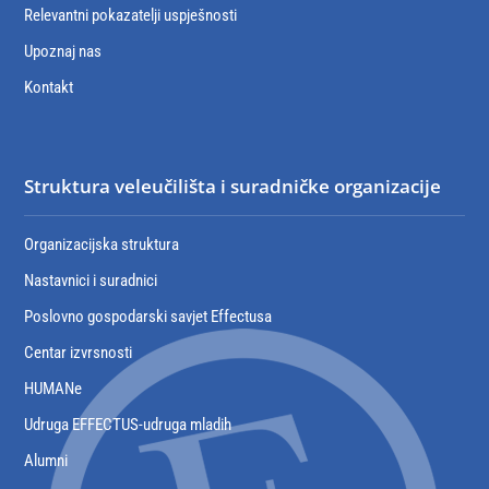
Relevantni pokazatelji uspješnosti
Upoznaj nas
Kontakt
Struktura veleučilišta i suradničke organizacije
Organizacijska struktura
Nastavnici i suradnici
Poslovno gospodarski savjet Effectusa
Centar izvrsnosti
HUMANe
Udruga EFFECTUS-udruga mladih
Alumni