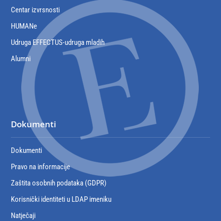
Centar izvrsnosti
HUMANe
Udruga EFFECTUS-udruga mladih
Alumni
Dokumenti
Dokumenti
Pravo na informacije
Zaštita osobnih podataka (GDPR)
Korisnički identiteti u LDAP imeniku
Natječaji