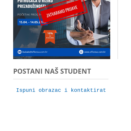
POSTANI NAŠ STUDENT
Ispuni obrazac i kontaktirat ćemo t