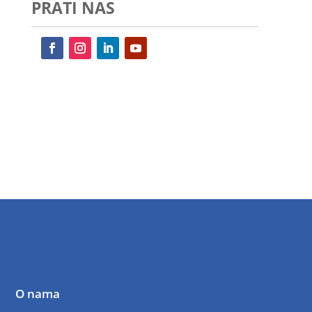
PRATI NAS
O nama