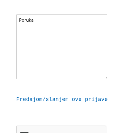
Predajom/slanjem ove prijave dajem 