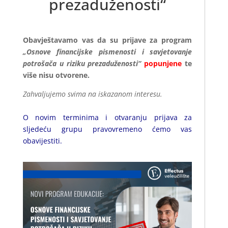
prezaduženosti“
Obavještavamo vas da su prijave za program
„Osnove financijske pismenosti i savjetovanje
potrošača u riziku prezaduženosti“
popunjene
te
više nisu otvorene.
Zahvaljujemo svima na iskazanom interesu.
O novim terminima i otvaranju prijava za
sljedeću grupu pravovremeno ćemo vas
obavijestiti.