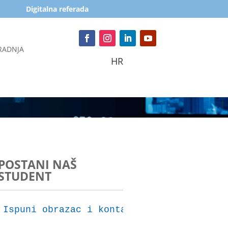
Digitalna referada
RADNJA
HR
POSTANI NAŠ
STUDENT
Ispuni obrazac i kontaktirat ćemo te za 