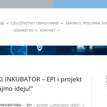
IJI
CJELOŽIVOTNO OBRAZOVANJE
ERASMUS
POSLOVNA SU
IZDAVAŠTVO
KONTAKT
 INKUBATOR – EPI i projekt
ajmo ideju!“
INKUBATORA – EPI
i projekt „Lansirajmo ideju“, 1.