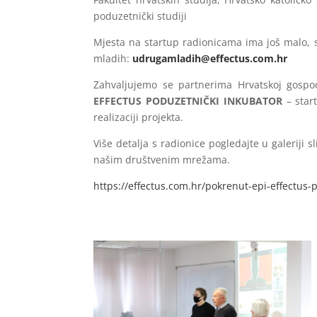
poduzetnički studiji
Mjesta na startup radionicama ima još malo, 
mladih:
udrugamladih@effectus.com.hr
Zahvaljujemo se partnerima Hrvatskoj gospod
EFFECTUS PODUZETNIČKI INKUBATOR
– star
realizaciji projekta.
Više detalja s radionice pogledajte u galeriji 
našim društvenim mrežama.
https://effectus.com.hr/pokrenut-epi-effectus-