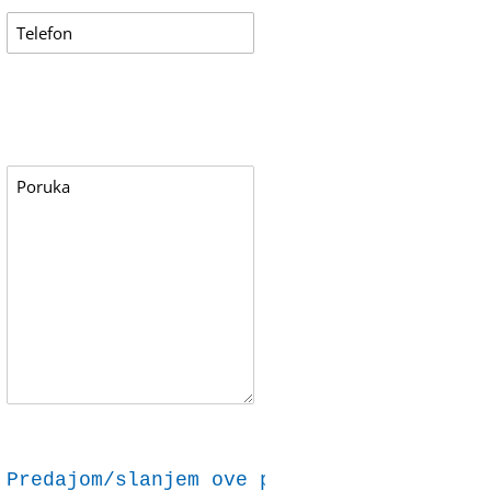
Predajom/slanjem ove prijave dajem svoju