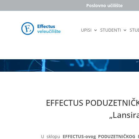
Poslovno učilište
UPISI
STUDENTI
STUD
EFFECTUS PODUZETNIČKI
„Lansir
U sklopu
EFFECTUS-ovog PODUZETNIČKOG 