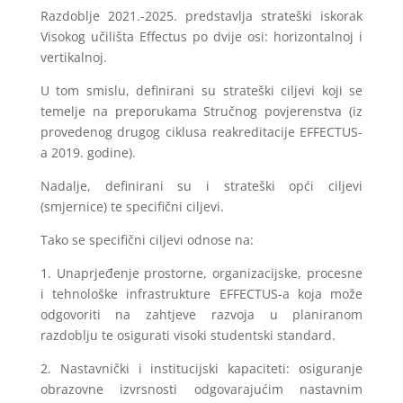
Razdoblje 2021.-2025. predstavlja strateški iskorak
Visokog učilišta Effectus po dvije osi: horizontalnoj i
vertikalnoj.
U tom smislu, definirani su strateški ciljevi koji se
temelje na preporukama Stručnog povjerenstva (iz
provedenog drugog ciklusa reakreditacije EFFECTUS-
a 2019. godine).
Nadalje, definirani su i strateški opći ciljevi
(smjernice) te specifični ciljevi.
Tako se specifični ciljevi odnose na:
1. Unaprjeđenje prostorne, organizacijske, procesne
i tehnološke infrastrukture EFFECTUS-a koja može
odgovoriti na zahtjeve razvoja u planiranom
razdoblju te osigurati visoki studentski standard.
2. Nastavnički i institucijski kapaciteti: osiguranje
obrazovne izvrsnosti odgovarajućim nastavnim