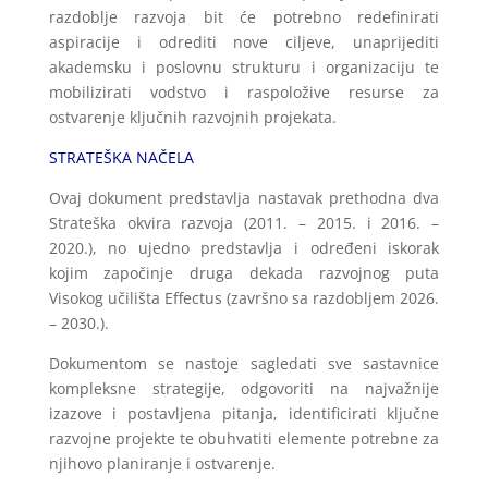
razdoblje razvoja bit će potrebno redefinirati
aspiracije i odrediti nove ciljeve, unaprijediti
akademsku i poslovnu strukturu i organizaciju te
mobilizirati vodstvo i raspoložive resurse za
ostvarenje ključnih razvojnih projekata.
STRATEŠKA NAČELA
Ovaj dokument predstavlja nastavak prethodna dva
Strateška okvira razvoja (2011. – 2015. i 2016. –
2020.), no ujedno predstavlja i određeni iskorak
kojim započinje druga dekada razvojnog puta
Visokog učilišta Effectus (završno sa razdobljem 2026.
– 2030.).
Dokumentom se nastoje sagledati sve sastavnice
kompleksne strategije, odgovoriti na najvažnije
izazove i postavljena pitanja, identificirati ključne
razvojne projekte te obuhvatiti elemente potrebne za
njihovo planiranje i ostvarenje.