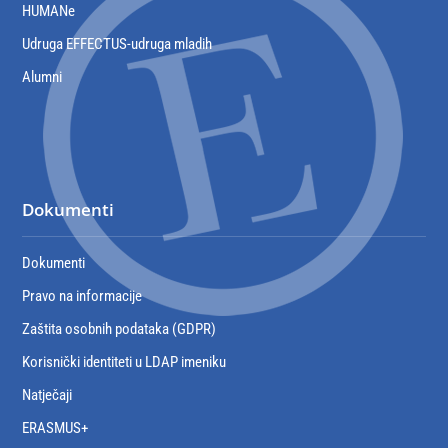
HUMANe
Udruga EFFECTUS-udruga mladih
Alumni
Dokumenti
Dokumenti
Pravo na informacije
Zaštita osobnih podataka (GDPR)
Korisnički identiteti u LDAP imeniku
Natječaji
ERASMUS+