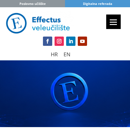
Poslovno učilište
Digitalna referada
HR
EN