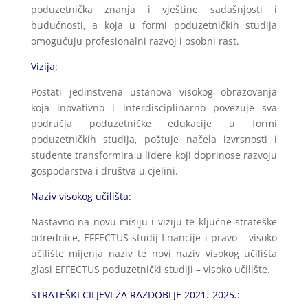
poduzetnička znanja i vještine sadašnjosti i
budućnosti, a koja u formi poduzetničkih studija
omogućuju profesionalni razvoj i osobni rast.
Vizija:
Postati jedinstvena ustanova visokog obrazovanja
koja inovativno i interdisciplinarno povezuje sva
područja poduzetničke edukacije u formi
poduzetničkih studija, poštuje načela izvrsnosti i
studente transformira u lidere koji doprinose razvoju
gospodarstva i društva u cjelini.
Naziv visokog učilišta:
Nastavno na novu misiju i viziju te ključne strateške
odrednice, EFFECTUS studij financije i pravo – visoko
učilište mijenja naziv te novi naziv visokog učilišta
glasi EFFECTUS poduzetnički studiji – visoko učilište.
STRATEŠKI CILJEVI ZA RAZDOBLJE 2021.-2025.: