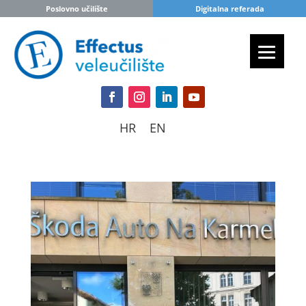
Poslovno učilište
Digitalna referada
HR
EN