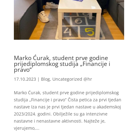
Marko Ćurak, student prve godine
prijediplomskog studija „Financije i
pravo“
17.10.2023
|
Blog
,
Uncategorized @hr
Marko Ćurak, student prve godine prijediplomskog
studija „Financije i pravo“ Čista petica za prvi tjedan
nastave Iza nas je prvi tjedan nastave u akademskoj
2023/2024. godini. Obilježile su ga intenzivne
nastavne i nenastavne aktivnosti. Najteže je,
vjerujemo,...