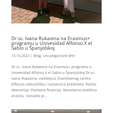
Dr.sc. Ivana Rukavina na Erasmus+
programu u Univesidad Alfonso X el
Sabio u Španjolskoj
13.10.2023
|
Blog
,
Uncategorized @hr
Dr.sc. Ivana Rukavina na Erasmus+ programu u
Univesidad Alfonso X el Sabio u Španjolskoj Dr.sc.
Ivana Rukavina, voditeljica Znanstvenog centra
Effectus veleučilišta i nastavnica predmeta: Počela
ekonomije, Poslovne financije, Monetarno kreditna
analiza, boravila je...