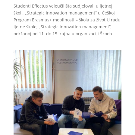
Studenti Effectus veleučilišta sudjelovali u ljetnoj
školi, „Strategic innovation management“ u Češkoj
Program Erasmus+ mobilnosti – škola za život U radu
ljetne škole, „Strategic innovation management“,
održanoj od 11. do 15. rujna u organizaciji Škoda...