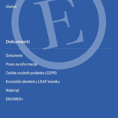
Alumni
Dokumenti
Dokumenti
Pravo na informacije
Zaštita osobnih podataka (GDPR)
Korisnički identiteti u LDAP imeniku
Natječaji
ERASMUS+