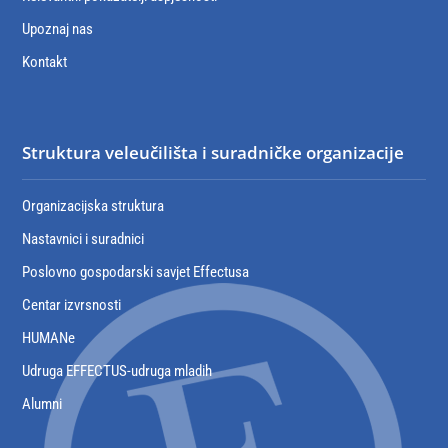
Upoznaj nas
Kontakt
Struktura veleučilišta i suradničke organizacije
Organizacijska struktura
Nastavnici i suradnici
Poslovno gospodarski savjet Effectusa
Centar izvrsnosti
HUMANe
Udruga EFFECTUS-udruga mladih
Alumni