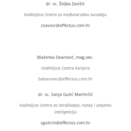
dr. sc. Željka Zavišić
Voditeljica Centra za međunarodnu suradnju
zzavisic@effectus.com.hr
Blaženka Deanović, mag.oec.
Voditeljica Centra karijera
bdeanovic@effectus.com.hr
dr. sc. Sanja Gutić Martinčić
Voditeljica Centra za istraživanje, razvoj i umjetnu
inteligenciju
sguticm@effectus.com.hr