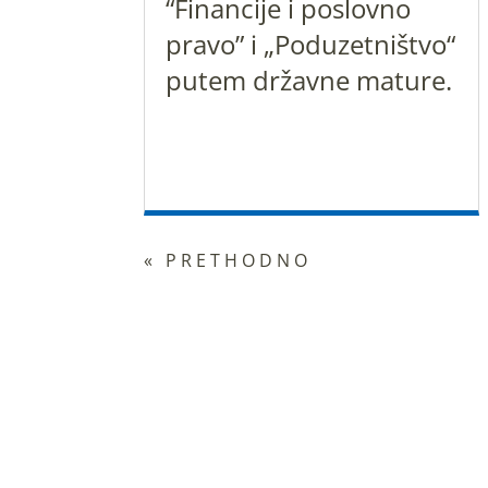
“Financije i poslovno
pravo” i „Poduzetništvo“
putem državne mature.
« PRETHODNO