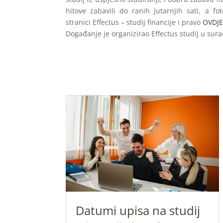
hitove zabavili do ranih jutarnjih sati, a f
stranici Effectus – studij financije i pravo
OVDJE
Događanje je organizirao Effectus studij u sur
Datumi upisa na studij