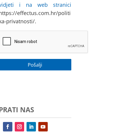
vidjeti i na web stranici
https://effectus.com.hr/politi
ka-privatnosti/.
PRATI NAS