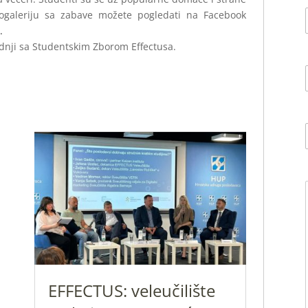
otogaleriju sa zabave možete pogledati na Facebook
.
adnji sa Studentskim Zborom Effectusa.
EFFECTUS: veleučilište