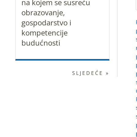
na kojem se susreću
obrazovanje,
gospodarstvo i
kompetencije
budućnosti
SLJEDEĆE »