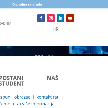
Digitalna referada
RADNJA
HR
POSTANI NAŠ
STUDENT
Ispuni obrazac i kontaktirat
ćemo te za više informacija